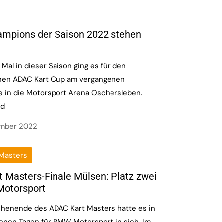
mpions der Saison 2022 stehen
Mal in dieser Saison ging es für den
en ADAC Kart Cup am vergangenen
in die Motorsport Arena Oschersleben.
nd
ember 2022
Masters
 Masters-Finale Mülsen: Platz zwei
Motorsport
chenende des ADAC Kart Masters hatte es in
enen Tagen für RMW Motorsport in sich. Im