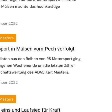
 Mülsen machte das hochkarätige
ember 2022
Masters
port in Mülsen vom Pech verfolgt
iloten aus den Reihen von RS Motorsport ging
ngenen Wochenende um die letzten Zähler
schaftswertung des ADAC Kart Masters.
ember 2022
Masters
 eins und Laufsieg für Kraft