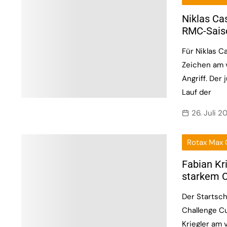
Niklas Cas
RMC-Sais
Für Niklas C
Zeichen am 
Angriff. Der
Lauf der
26. Juli 2
Rotax Max 
Fabian Kr
starkem 
Der Startsch
Challenge Cu
Kriegler am