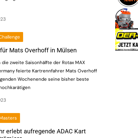
023
Challenge
 für Mats Overhoff in Mülsen
n die zweite Saisonhälfte der Rotax MAX
ermany feierte Kartrennfahrer Mats Overhoff
egenden Wochenende seine bisher beste
 hochkarätigen
023
Masters
hr erlebt aufregende ADAC Kart