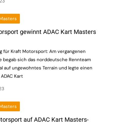
023
Masters
orsport gewinnt ADAC Kart Masters
g für Kraft Motorsport: Am vergangenen
 begab sich das norddeutsche Rennteam
l auf ungewohntes Terrain und legte einen
m ADAC Kart
023
Masters
torsport auf ADAC Kart Masters-