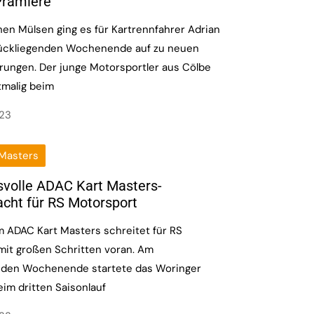
Prämiere
en Mülsen ging es für Kartrennfahrer Adrian
ückliegenden Wochenende auf zu neuen
rungen. Der junge Motorsportler aus Cölbe
tmalig beim
023
Masters
volle ADAC Kart Masters-
acht für RS Motorsport
m ADAC Kart Masters schreitet für RS
mit großen Schritten voran. Am
nden Wochenende startete das Woringer
im dritten Saisonlauf