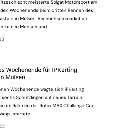
itzeschlacht meisterte Solgat Motorsport am
nden Wochenende beim dritten Rennen des
asters in Mülsen. Bei hochsommerlichen
en kamen Mensch und
023
es Wochenende für IPKarting
in Mülsen
nen Wochenende wagte sich IPKarting
sechs Schützlingen auf neues Terrain.
se im Rahmen der Rotax MAX Challenge Cup
wegs, startete
023