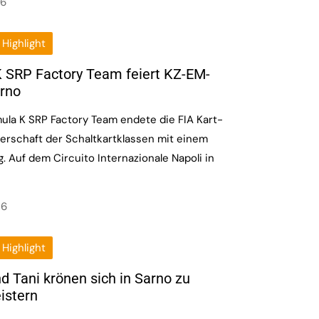
26
Highlight
 SRP Factory Team feiert KZ-EM-
arno
ula K SRP Factory Team endete die FIA Kart-
erschaft der Schaltkartklassen mit einem
g. Auf dem Circuito Internazionale Napoli in
26
Highlight
d Tani krönen sich in Sarno zu
istern