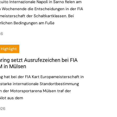
uito Internazionale Napoli in Sarno fielen am
 Wochenende die Entscheidungen in der FIA
eisterschaft der Schaltkartklassen. Bei
lichen Bedingungen am Fuße
26
Highlight
ring setzt Ausrufezeichen bei FIA
M in Mülsen
g hat bei der FIA Kart Europameisterschaft in
 starke internationale Standortbestimmung
 In der Motorsportarena Mülsen traf der
lot aus dem
026