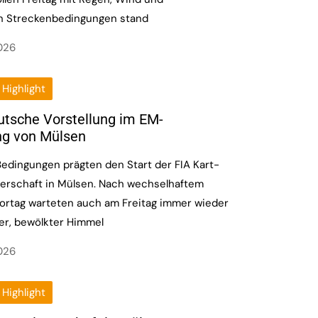
 Streckenbedingungen stand
2026
Highlight
utsche Vorstellung im EM-
ing von Mülsen
edingungen prägten den Start der FIA Kart-
erschaft in Mülsen. Nach wechselhaftem
ortag warteten auch am Freitag immer wieder
r, bewölkter Himmel
2026
Highlight