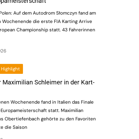
opameisterschaft
 Polen: Auf dem Autodrom Słomczyn fand am
 Wochenende die erste FIA Karting Arrive
uropean Championship statt. 43 Fahrerinnen
026
Highlight
r Maximilian Schleimer in der Kart-
nen Wochenende fand in Italien das Finale
-Europameisterschaft statt. Maximilian
us Obertiefenbach gehörte zu den Favoriten
e die Saison