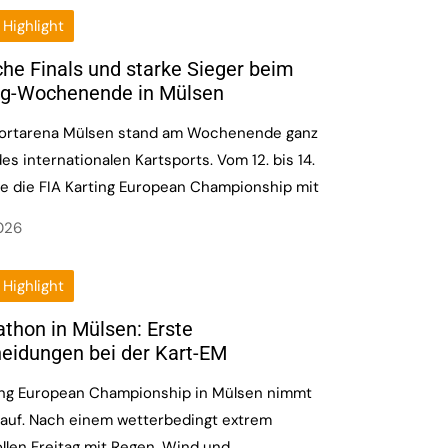
Highlight
he Finals und starke Sieger beim
ng-Wochenende in Mülsen
ortarena Mülsen stand am Wochenende ganz
es internationalen Kartsports. Vom 12. bis 14.
te die FIA Karting European Championship mit
2026
Highlight
thon in Mülsen: Erste
eidungen bei der Kart-EM
ting European Championship in Mülsen nimmt
 auf. Nach einem wetterbedingt extrem
len Freitag mit Regen, Wind und