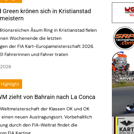
 Green krönen sich in Kristianstad
meistern
itionsreichen Åsum Ring in Kristianstad fielen
nen Wochenende die letzten
gen der FIA Kart-Europameisterschaft 2026.
1 Fahrerinnen und Fahrer traten
 2026
Highlight
WM zieht von Bahrain nach La Conca
t-Weltmeisterschaft der Klassen OK und OK
t einen neuen Austragungsort. Vorbehaltlich
ng durch den FIA-Weltrat findet die
om FIA Karting