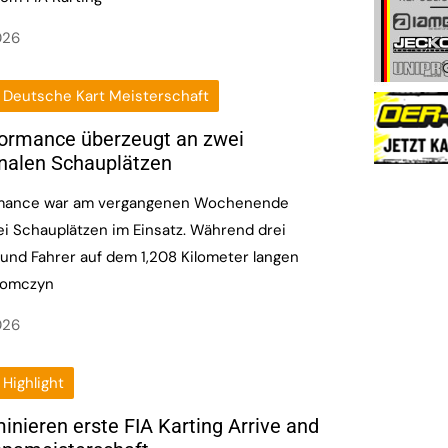
026
Deutsche Kart Meisterschaft
ormance überzeugt an zwei
onalen Schauplätzen
mance war am vergangenen Wochenende
ei Schauplätzen im Einsatz. Während drei
und Fahrer auf dem 1,208 Kilometer langen
łomczyn
026
Highlight
inieren erste FIA Karting Arrive and