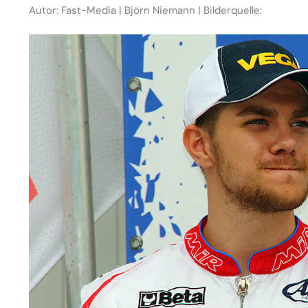
Autor: Fast-Media | Björn Niemann | Bilderquelle: