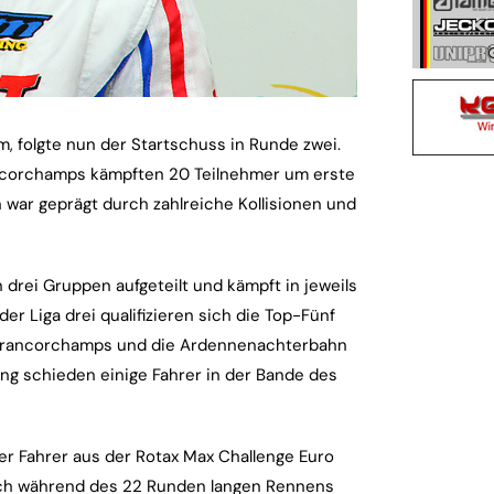
 folgte nun der Startschuss in Runde zwei.
ancorchamps kämpften 20 Teilnehmer um erste
 war geprägt durch zahlreiche Kollisionen und
drei Gruppen aufgeteilt und kämpft in jeweils
er Liga drei qualifizieren sich die Top-Fünf
a-Francorchamps und die Ardennenachterbahn
ning schieden einige Fahrer in der Bande des
Der Fahrer aus der Rotax Max Challenge Euro
 Doch während des 22 Runden langen Rennens