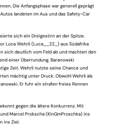
nnen. Die Anfangsphase war generell geprägt
e Autos landeten im Aus und das Safety-Car
sierte sich ein Dreigestirn an der Spitze.
or Luca Wehrli (Luca__22_) aus Südafrika
ten sich deutlich vom Feld ab und machten den
hrend einer Überrundung. Baranowski
htige Zeit. Wehrli nutzte seine Chance und
erten mächtig unter Druck. Obwohl Wehrli als
aranowski. Er fuhr ein strafen freies Rennen
ekonnt gegen die ältere Konkurrenz. Mit
7) und Marcel Prokscha (KinGmProschka) ins
 ins Ziel.