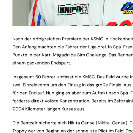
Nach der erfolgreichen Premiere der KSMC in Hockenheim,
Den Anfang machten die Fahrer der Liga drei. In Spa-Fr
Punkte in der Kart-Magazin.de Sim Challenge. Das Rennen
einem packenden Endspurt.
Insgesamt 60 Fahrer umfasst die KMSC. Das Feld wurde in 
zwei Einzelevents um den Einzug in das große Finale. Aus d
für den Endlauf. Nun ging es aber zum Auftakt nach Sp
forderte direkt vollste Konzentration. Bereits im Zeittrai
7,004 Kilometer langen Kurses aus.
Die Bestzeit sicherte sich Nikita Gense (Nikita-Gense). 
Trophy war von Beginn an der schnellste Pilot im Feld.