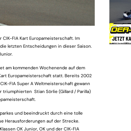
CIK-FIA Kart Europameisterschaft. Im
 die letzten Entscheidungen in dieser Saison.
unior.
findet am kommenden Wochenende auf dem
 Kart Europameisterschaft statt. Bereits 2002
 CIK-FIA Super A Weltmeisterschaft gewann
triumphierten Stian Sörlie (Gillard / Parilla)
ropameisterschaft.
itparkes und beeindruckt durch eine tolle
eue Herausforderungen auf der Strecke.
Klassen OK Junior, OK und der CIK-FIA