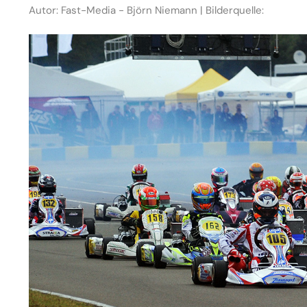
Autor: Fast-Media - Björn Niemann | Bilderquelle: