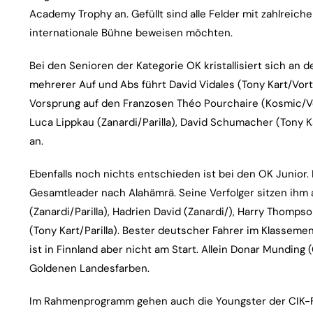
Academy Trophy an. Gefüllt sind alle Felder mit zahlreiche
internationale Bühne beweisen möchten.
Bei den Senioren der Kategorie OK kristallisiert sich an 
mehrerer Auf und Abs führt David Vidales (Tony Kart/Vort
Vorsprung auf den Franzosen Théo Pourchaire (Kosmic/Vo
Luca Lippkau (Zanardi/Parilla), David Schumacher (Tony K
an.
Ebenfalls noch nichts entschieden ist bei den OK Junior. 
Gesamtleader nach Alahämrä. Seine Verfolger sitzen ihm a
(Zanardi/Parilla), Hadrien David (Zanardi/), Harry Thomp
(Tony Kart/Parilla). Bester deutscher Fahrer im Klasseme
ist in Finnland aber nicht am Start. Allein Donar Munding 
Goldenen Landesfarben.
Im Rahmenprogramm gehen auch die Youngster der CIK-F