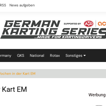
RSS
News aufgeben
ermany
GKS
National
Rotax
Sonstiges
Technik
ochen in der Kart EM
 Kart EM
Werbung