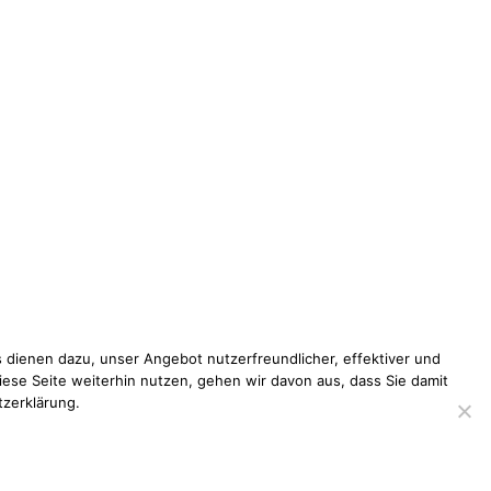
 dienen dazu, unser Angebot nutzerfreundlicher, effektiver und
iese Seite weiterhin nutzen, gehen wir davon aus, dass Sie damit
tzerklärung.
pressum
Datenschutzerklärung
Disclaimer
Kontakt