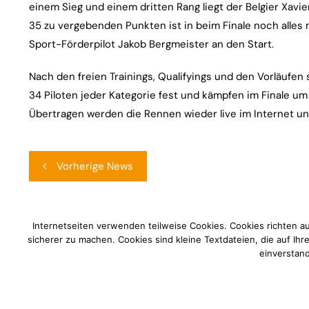
einem Sieg und einem dritten Rang liegt der Belgier Xavi
35 zu vergebenden Punkten ist in beim Finale noch alles
Sport-Förderpilot Jakob Bergmeister an den Start.
Nach den freien Trainings, Qualifyings und den Vorläufen
34 Piloten jeder Kategorie fest und kämpfen im Finale um
Übertragen werden die Rennen wieder live im Internet u
Beitragsnavigation
Vorherige News
Internetseiten verwenden teilweise Cookies. Cookies richten a
sicherer zu machen. Cookies sind kleine Textdateien, die auf Ih
einverstand