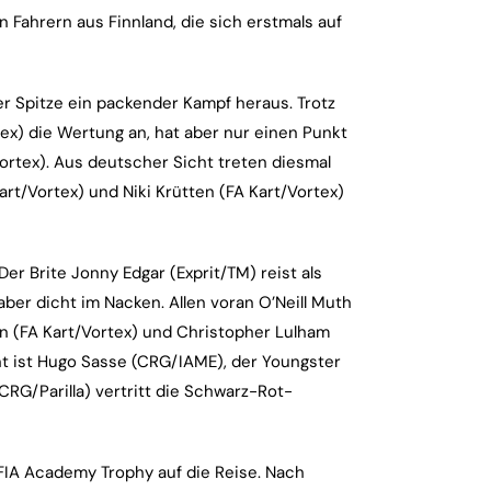
n Fahrern aus Finnland, die sich erstmals auf
der Spitze ein packender Kampf heraus. Trotz
ex) die Wertung an, hat aber nur einen Punkt
rtex). Aus deutscher Sicht treten diesmal
art/Vortex) und Niki Krütten (FA Kart/Vortex)
Der Brite Jonny Edgar (Exprit/TM) reist als
ber dicht im Nacken. Allen voran O’Neill Muth
son (FA Kart/Vortex) und Christopher Lulham
nt ist Hugo Sasse (CRG/IAME), der Youngster
(CRG/Parilla) vertritt die Schwarz-Rot-
IA Academy Trophy auf die Reise. Nach