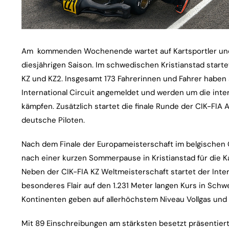
Am kommenden Wochenende wartet auf Kartsportler und 
diesjährigen Saison. Im schwedischen Kristianstad starte
KZ und KZ2. Insgesamt 173 Fahrerinnen und Fahrer haben
International Circuit angemeldet und werden um die inte
kämpfen. Zusätzlich startet die finale Runde der CIK-FIA 
deutsche Piloten.
Nach dem Finale der Europameisterschaft im belgischen
nach einer kurzen Sommerpause in Kristianstad für die Ka
Neben der CIK-FIA KZ Weltmeisterschaft startet der Inte
besonderes Flair auf den 1.231 Meter langen Kurs in Schw
Kontinenten geben auf allerhöchstem Niveau Vollgas und 
Mit 89 Einschreibungen am stärksten besetzt präsentiert s