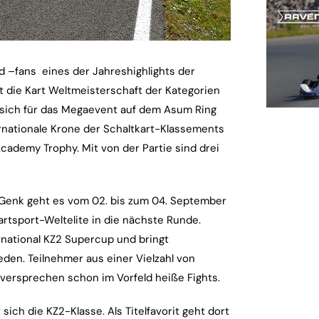
–fans eines der Jahreshighlights der
t die Kart Weltmeisterschaft der Kategorien
 sich für das Megaevent auf dem Asum Ring
rnationale Krone der Schaltkart-Klassements
Academy Trophy. Mit von der Partie sind drei
 Genk geht es vom 02. bis zum 04. September
rtsport-Weltelite in die nächste Runde.
rnational KZ2 Supercup und bringt
eden. Teilnehmer aus einer Vielzahl von
versprechen schon im Vorfeld heiße Fights.
ich die KZ2-Klasse. Als Titelfavorit geht dort