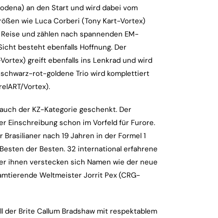
odena) an den Start und wird dabei vom
ößen wie Luca Corberi (Tony Kart-Vortex)
ie Reise und zählen nach spannenden EM-
icht besteht ebenfalls Hoffnung. Der
rtex) greift ebenfalls ins Lenkrad und wird
schwarz-rot-goldene Trio wird komplettiert
relART/Vortex).
uch der KZ-Kategorie geschenkt. Der
er Einschreibung schon im Vorfeld für Furore.
Brasilianer nach 19 Jahren in der Formel 1
Besten der Besten. 32 international erfahrene
nter ihnen verstecken sich Namen wie der neue
amtierende Weltmeister Jorrit Pex (CRG-
ll der Brite Callum Bradshaw mit respektablem