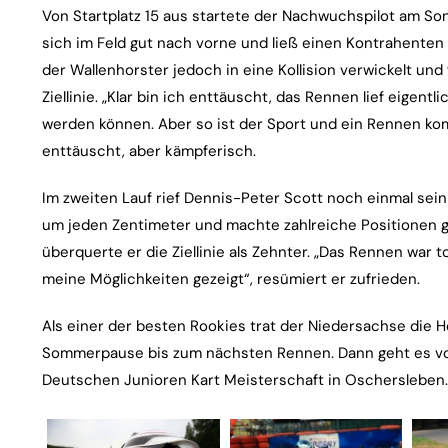
Von Startplatz 15 aus startete der Nachwuchspilot am Son
sich im Feld gut nach vorne und ließ einen Kontrahente
der Wallenhorster jedoch in eine Kollision verwickelt und 
Ziellinie. „Klar bin ich enttäuscht, das Rennen lief eigentl
werden können. Aber so ist der Sport und ein Rennen kom
enttäuscht, aber kämpferisch.
Im zweiten Lauf rief Dennis-Peter Scott noch einmal sein
um jeden Zentimeter und machte zahlreiche Positionen 
überquerte er die Ziellinie als Zehnter. „Das Rennen war 
meine Möglichkeiten gezeigt“, resümiert er zufrieden.
Als einer der besten Rookies trat der Niedersachse die 
Sommerpause bis zum nächsten Rennen. Dann geht es vo
Deutschen Junioren Kart Meisterschaft in Oschersleben.