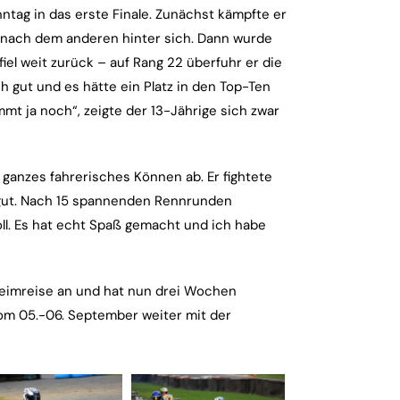
ntag in das erste Finale. Zunächst kämpfte er
n nach dem anderen hinter sich. Dann wurde
fiel weit zurück – auf Rang 22 überfuhr er die
ich gut und es hätte ein Platz in den Top-Ten
mt ja noch“, zeigte der 13-Jährige sich zwar
 ganzes fahrerisches Können ab. Er fightete
gut. Nach 15 spannenden Rennrunden
toll. Es hat echt Spaß gemacht und ich habe
Heimreise an und hat nun drei Wochen
m 05.-06. September weiter mit der