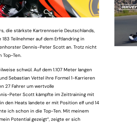
 die stärkste Kartrennserie Deutschlands,
e 183 Teilnehmer auf dem Erftlandring in
lenhorster Dennis-Peter Scott an. Trotz nicht
n Top-Ten.
lweise schwül. Auf dem 1.107 Meter langen
nd Sebastian Vettel ihre Formel 1-Karrieren
en 27 Fahrer um wertvolle
is-Peter Scott kämpfte im Zeittraining mit
n den Heats landete er mit Position elf und 14
chte ich schon in die Top-Ten. Mit meinem
in Potential gezeigt“, zeigte er sich