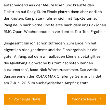
entscheidend aus der Meute lösen und kreuzte den
Zielstrich auf Rang 13. Im Finale platzte dann aber endlich
der Knoten: Kampfstark fuhr er sich mit Top-Zeiten auf
Rang neun nach vorne und feierte nach dem unglücklichen
RMC Open-Wochenende ein verdientes Top-Ten-Ergebnis.
„Insgesamt bin ich schon zufrieden. Zum Ende hin hat
eigentlich alles gestimmt und das Finalergebnis ist ein
guter Anfang, auf dem wir aufbauen können. Jetzt gilt es,
die Qualifying-Schwäche bis zum nächsten Rennen
auszumerzen”, fasst Nick Worm zusammen. Das zweite
Saisonrennen der ROTAX MAX Challenge Germany findet
am 7. Juni 2015 im südbayerischen Ampfing statt.
Beitragsnavigation
Vorherige News
Nächste News