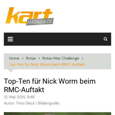
Skip
to
content
Home
Rotax
Rotax Max Challenge
Top-Ten für Nick Worm beim RMC-Auftakt
Top-Ten für Nick Worm beim
RMC-Auftakt
12. Mai 2015, 9:46
Autor: Timo Deck | Bilderquelle: