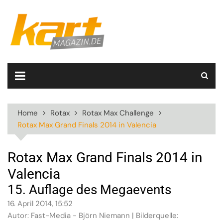
Skip
to
content
Home
Rotax
Rotax Max Challenge
Rotax Max Grand Finals 2014 in Valencia
Rotax Max Grand Finals 2014 in
Valencia
15. Auflage des Megaevents
16. April 2014, 15:52
Autor: Fast-Media - Björn Niemann | Bilderquelle: