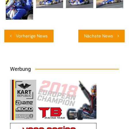
Beitragsnavigation
Vorherige News
Nächste News
Werbung