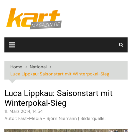
Skip
to
content
Home
National
Luca Lippkau: Saisonstart mit Winterpokal-Sieg
Luca Lippkau: Saisonstart mit
Winterpokal-Sieg
11. März 2014, 14:54
Autor: Fast-Media - Björn Niemann | Bilderquelle: