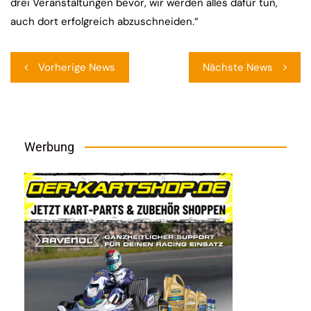
drei Veranstaltungen bevor, wir werden alles dafür tun,
auch dort erfolgreich abzuschneiden.“
Beitragsnavigation
Vorherige News
Nächste News
Werbung