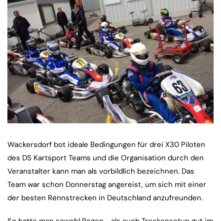
Wackersdorf bot ideale Bedingungen für drei X30 Piloten
des DS Kartsport Teams und die Organisation durch den
Veranstalter kann man als vorbildlich bezeichnen. Das
Team war schon Donnerstag angereist, um sich mit einer
der besten Rennstrecken in Deutschland anzufreunden.
So hatte man sowohl Regen-, als auch Trockensetup gut im