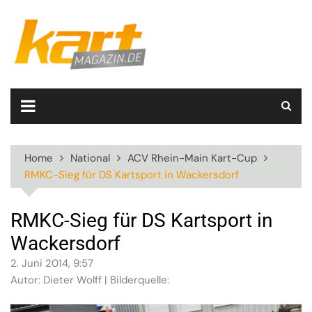
Skip
to
content
Home
National
ACV Rhein-Main Kart-Cup
RMKC-Sieg für DS Kartsport in Wackersdorf
RMKC-Sieg für DS Kartsport in
Wackersdorf
2. Juni 2014, 9:57
Autor: Dieter Wolff | Bilderquelle: