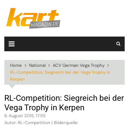
Skip
to
content
Home
National
ACV German Vega Trophy
RL-Competition: Siegreich bei der Vega Trophy in
Kerpen
RL-Competition: Siegreich bei der
Vega Trophy in Kerpen
6. August 2015, 17:55
Autor: RL-Competition | Bilderquelle: