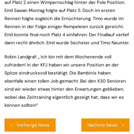
auf Platz 2 einen Wimpernschlag hinter der Pole Position.
Emil Sawan Montag folgte auf Platz 5. Doch im ersten
Rennen folgte sogleich die Ernüchterung. Timo wurde im
Rennen in der Folge einiger Rempeleien zurück gereicht.
Emil konnte final noch Platz 4 einfahren. Der Finallauf verlief
dann recht ähnlich. Emil wurde Sechster und Timo Neunter.
Robin Landgraf: „ Ich bin mit dem Wochenende voll
zufrieden! In der KFJ haben wir unsere Position an der
Spitze eindrucksvoll bestätigt. Die Bambinis haben
ebenfalls einen tollen Job gemacht. Bei den X30 Senioren
sind wir wieder etwas hinter den Erwartungen geblieben,
wobei das Zeittraining eigentlich gezeigt hat, dass wir es
können sollten!“
Beitragsnavigation
Vorherige News
Nächste News