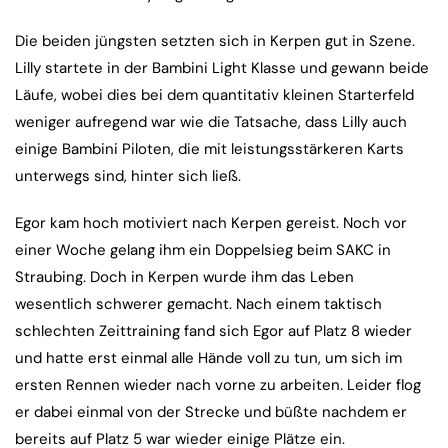
Die beiden jüngsten setzten sich in Kerpen gut in Szene.
Lilly startete in der Bambini Light Klasse und gewann beide
Läufe, wobei dies bei dem quantitativ kleinen Starterfeld
weniger aufregend war wie die Tatsache, dass Lilly auch
einige Bambini Piloten, die mit leistungsstärkeren Karts
unterwegs sind, hinter sich ließ.
Egor kam hoch motiviert nach Kerpen gereist. Noch vor
einer Woche gelang ihm ein Doppelsieg beim SAKC in
Straubing. Doch in Kerpen wurde ihm das Leben
wesentlich schwerer gemacht. Nach einem taktisch
schlechten Zeittraining fand sich Egor auf Platz 8 wieder
und hatte erst einmal alle Hände voll zu tun, um sich im
ersten Rennen wieder nach vorne zu arbeiten. Leider flog
er dabei einmal von der Strecke und büßte nachdem er
bereits auf Platz 5 war wieder einige Plätze ein.