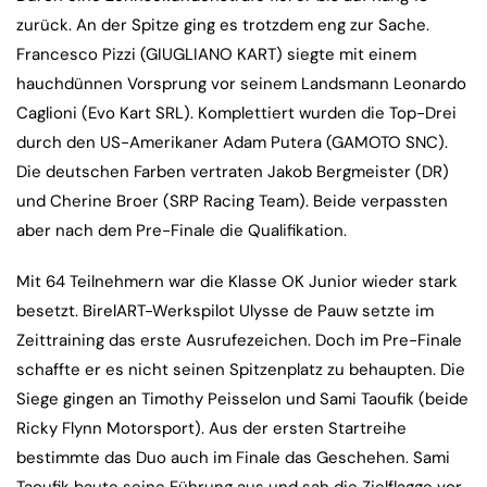
zurück. An der Spitze ging es trotzdem eng zur Sache.
Francesco Pizzi (GIUGLIANO KART) siegte mit einem
hauchdünnen Vorsprung vor seinem Landsmann Leonardo
Caglioni (Evo Kart SRL). Komplettiert wurden die Top-Drei
durch den US-Amerikaner Adam Putera (GAMOTO SNC).
Die deutschen Farben vertraten Jakob Bergmeister (DR)
und Cherine Broer (SRP Racing Team). Beide verpassten
aber nach dem Pre-Finale die Qualifikation.
Mit 64 Teilnehmern war die Klasse OK Junior wieder stark
besetzt. BirelART-Werkspilot Ulysse de Pauw setzte im
Zeittraining das erste Ausrufezeichen. Doch im Pre-Finale
schaffte er es nicht seinen Spitzenplatz zu behaupten. Die
Siege gingen an Timothy Peisselon und Sami Taoufik (beide
Ricky Flynn Motorsport). Aus der ersten Startreihe
bestimmte das Duo auch im Finale das Geschehen. Sami