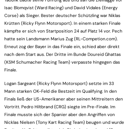
Taoufik baute seine Führung aus und sah die Zielflagge vor
Isac Blomqvist (Ward Racing) und David Vidales (Energy
Corse) als Sieger. Bester deutscher Schützling war Niklas
Krütten (Ricky Flynn Motorsport). In einem starken Finale
kämpfte er sich von Startposition 24 auf Platz 14 vor. Pech
hatte sein Landsmann Marius Zug (RL-Competion.com).
Erneut zog der Bayer in das Finale ein, schied aber direkt
nach dem Start aus. Der Dritte im Bunde Doureid Ghattas
(KSM Schumacher Racing Team) verpasste hingegen das
Finale.
Logan Sargeant (Ricky Flynn Motorsport) setzte im 33
Mann starken OK-Feld die Bestzeit im Qualifying. In den
Finals ließ der US-Amerikaner aber seinen Mittreitern den
Vortritt. Pedro Hiltbrand (CRG) siegte im Pre-Finale. Im
Finale musste sich der Spanier aber den Angriffen von
Nicklas Nielsen (Tony Kart Racing Team) beugen und wurde