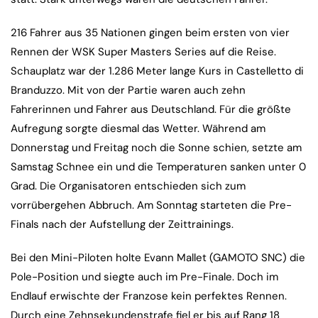
216 Fahrer aus 35 Nationen gingen beim ersten von vier
Rennen der WSK Super Masters Series auf die Reise.
Schauplatz war der 1.286 Meter lange Kurs in Castelletto di
Branduzzo. Mit von der Partie waren auch zehn
Fahrerinnen und Fahrer aus Deutschland. Für die größte
Aufregung sorgte diesmal das Wetter. Während am
Donnerstag und Freitag noch die Sonne schien, setzte am
Samstag Schnee ein und die Temperaturen sanken unter 0
Grad. Die Organisatoren entschieden sich zum
vorrübergehen Abbruch. Am Sonntag starteten die Pre-
Finals nach der Aufstellung der Zeittrainings.
Bei den Mini-Piloten holte Evann Mallet (GAMOTO SNC) die
Pole-Position und siegte auch im Pre-Finale. Doch im
Endlauf erwischte der Franzose kein perfektes Rennen.
Durch eine Zehnsekundenstrafe fiel er bis auf Rang 18