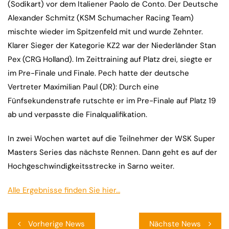
(Sodikart) vor dem Italiener Paolo de Conto. Der Deutsche
Alexander Schmitz (KSM Schumacher Racing Team)
mischte wieder im Spitzenfeld mit und wurde Zehnter.
Klarer Sieger der Kategorie KZ2 war der Niederländer Stan
Pex (CRG Holland). Im Zeittraining auf Platz drei, siegte er
im Pre-Finale und Finale. Pech hatte der deutsche
Vertreter Maximilian Paul (DR): Durch eine
Fünfsekundenstrafe rutschte er im Pre-Finale auf Platz 19
ab und verpasste die Finalqualifikation.
In zwei Wochen wartet auf die Teilnehmer der WSK Super
Masters Series das nächste Rennen. Dann geht es auf der
Hochgeschwindigkeitsstrecke in Sarno weiter.
Alle Ergebnisse finden Sie hier…
Beitragsnavigation
Vorherige News
Nächste News