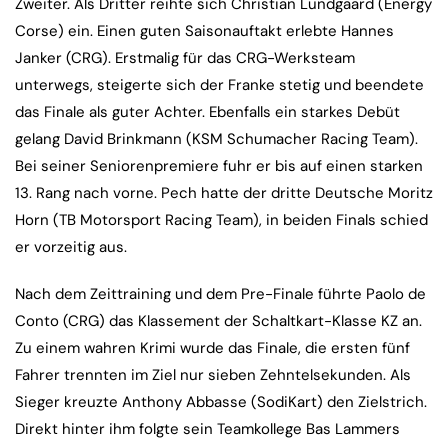
Zweiter. Als Dritter reihte sich Christian Lundgaard (Energy
Corse) ein. Einen guten Saisonauftakt erlebte Hannes
Janker (CRG). Erstmalig für das CRG-Werksteam
unterwegs, steigerte sich der Franke stetig und beendete
das Finale als guter Achter. Ebenfalls ein starkes Debüt
gelang David Brinkmann (KSM Schumacher Racing Team).
Bei seiner Seniorenpremiere fuhr er bis auf einen starken
13. Rang nach vorne. Pech hatte der dritte Deutsche Moritz
Horn (TB Motorsport Racing Team), in beiden Finals schied
er vorzeitig aus.
Nach dem Zeittraining und dem Pre-Finale führte Paolo de
Conto (CRG) das Klassement der Schaltkart-Klasse KZ an.
Zu einem wahren Krimi wurde das Finale, die ersten fünf
Fahrer trennten im Ziel nur sieben Zehntelsekunden. Als
Sieger kreuzte Anthony Abbasse (SodiKart) den Zielstrich.
Direkt hinter ihm folgte sein Teamkollege Bas Lammers