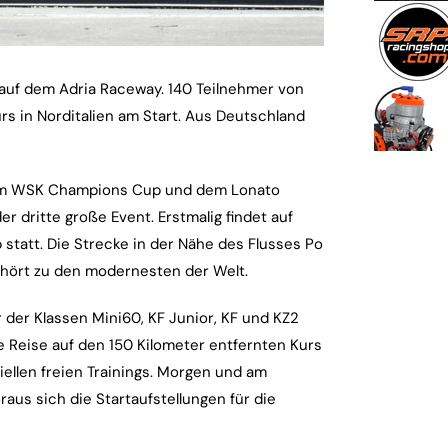
uf dem Adria Raceway. 140 Teilnehmer von
rs in Norditalien am Start. Aus Deutschland
 dem WSK Champions Cup und dem Lonato
ritte große Event. Erstmalig findet auf
tatt. Die Strecke in der Nähe des Flusses Po
hört zu den modernesten der Welt.
 der Klassen Mini60, KF Junior, KF und KZ2
e Reise auf den 150 Kilometer entfernten Kurs
iellen freien Trainings. Morgen und am
raus sich die Startaufstellungen für die