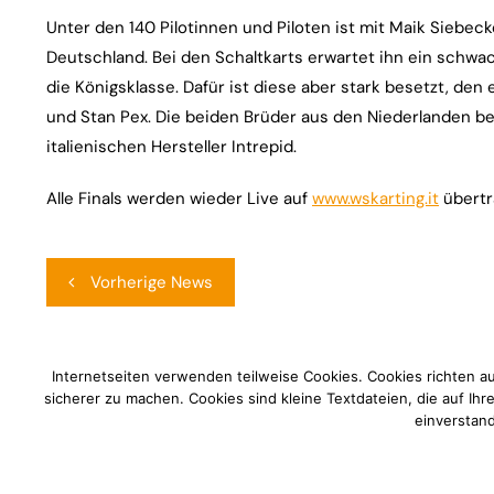
Unter den 140 Pilotinnen und Piloten ist mit Maik Siebe
Deutschland. Bei den Schaltkarts erwartet ihn ein schwa
die Königsklasse. Dafür ist diese aber stark besetzt, den 
und Stan Pex. Die beiden Brüder aus den Niederlanden be
italienischen Hersteller Intrepid.
Alle Finals werden wieder Live auf
www.wskarting.it
übertr
Beitragsnavigation
Vorherige News
Internetseiten verwenden teilweise Cookies. Cookies richten a
sicherer zu machen. Cookies sind kleine Textdateien, die auf Ih
einverstand