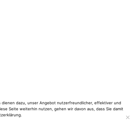
 dienen dazu, unser Angebot nutzerfreundlicher, effektiver und
iese Seite weiterhin nutzen, gehen wir davon aus, dass Sie damit
tzerklärung.
pressum
Datenschutzerklärung
Disclaimer
Kontakt