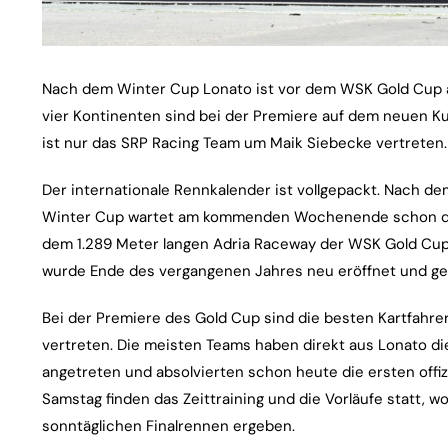
Nach dem Winter Cup Lonato ist vor dem WSK Gold Cup a
vier Kontinenten sind bei der Premiere auf dem neuen Ku
ist nur das SRP Racing Team um Maik Siebecke vertreten.
Der internationale Rennkalender ist vollgepackt. Nach
Winter Cup wartet am kommenden Wochenende schon der d
dem 1.289 Meter langen Adria Raceway der WSK Gold Cup s
wurde Ende des vergangenen Jahres neu eröffnet und ge
Bei der Premiere des Gold Cup sind die besten Kartfahrer
vertreten. Die meisten Teams haben direkt aus Lonato di
angetreten und absolvierten schon heute die ersten offiz
Samstag finden das Zeittraining und die Vorläufe statt, wo
sonntäglichen Finalrennen ergeben.