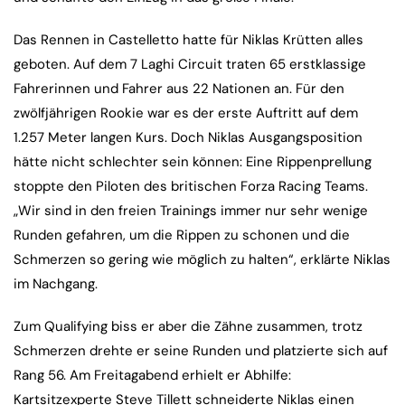
Das Rennen in Castelletto hatte für Niklas Krütten alles
geboten. Auf dem 7 Laghi Circuit traten 65 erstklassige
Fahrerinnen und Fahrer aus 22 Nationen an. Für den
zwölfjährigen Rookie war es der erste Auftritt auf dem
1.257 Meter langen Kurs. Doch Niklas Ausgangsposition
hätte nicht schlechter sein können: Eine Rippenprellung
stoppte den Piloten des britischen Forza Racing Teams.
„Wir sind in den freien Trainings immer nur sehr wenige
Runden gefahren, um die Rippen zu schonen und die
Schmerzen so gering wie möglich zu halten“, erklärte Niklas
im Nachgang.
Zum Qualifying biss er aber die Zähne zusammen, trotz
Schmerzen drehte er seine Runden und platzierte sich auf
Rang 56. Am Freitagabend erhielt er Abhilfe:
Kartsitzexperte Steve Tillett schneiderte Niklas einen