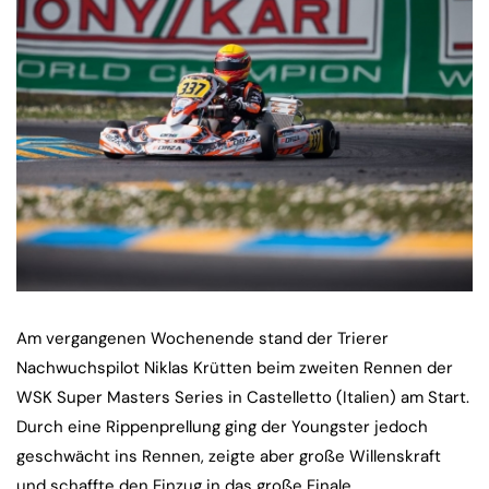
Am vergangenen Wochenende stand der Trierer
Nachwuchspilot Niklas Krütten beim zweiten Rennen der
WSK Super Masters Series in Castelletto (Italien) am Start.
Durch eine Rippenprellung ging der Youngster jedoch
geschwächt ins Rennen, zeigte aber große Willenskraft
und schaffte den Einzug in das große Finale.