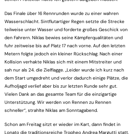
Das Finale über 16 Rennrunden wurde zu einer wahren
Wasserschlacht. Sintflutartiger Regen setzte die Strecke
teilweise unter Wasser und forderte großes Geschick von
den Fahrern. Niklas bewies seine Kämpferqualitäten und
fuhr zeitweise bis auf Platz 17 nach vorne. Auf den letzten
Metern folgte jedoch ein kleiner Rückschlag. Nach einer
Kollision verhakte Niklas sich mit einem Mitstreiter und
sah nur als 24. die Zielflagge. „Leider wurde ich kurz nach
dem Start umgedreht und verlor dadurch einige Plätze, die
Aufholjagd verlief aber bis zur letzten Runde sehr gut.
Vielen Dank an das gesamte Team für die einzigartige
Unterstützung. Wir werden von Rennen zu Rennen
schneller“, strahlte Niklas am Sonntagabend.
Schon am Freitag sitzt er wieder im Kart, dann findet in
Lonato die traditionsreiche Tropheo Andrea Margutti statt.