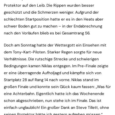
Protektor auf den Leib. Die Rippen wurden besser
geschützt und die Schmerzen weniger. Aufgrund der
schlechten Startposition hatte er es in den Heats aber
schwer Boden gut zu machen – in der Endabrechnung
nach den Vorläufen blieb es bei Gesamtrang 56.
Doch am Sonntag hatte der Wettergott ein Einsehen mit
dem Tony-Kart-Piloten. Starker Regen sorgte für neue
Verhältnisse. Die rutschige Strecke und schwierigen
Bedingungen kamen Niklas entgegen. Im Pre-Finale zeigte
er eine überragende Aufholjagd und kämpfte sich von
Startplatz 28 auf Rang 14 nach vorne. Niklas stand im
großen Finale und konnte sein Glück kaum fassen: „Was für
eine Achterbahn. Eigentlich hatte ich das Wochenende
schon abgeschrieben, nun stehe ich im Finale. Das ist
einfach unglaublich! Ein großer Dank an Steve Tillett, ohne
seinen Protektor hätte ich gestern aufgeben müssen.“