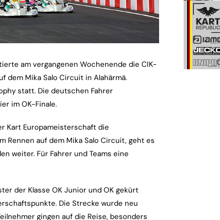
astierte am vergangenen Wochenende die CIK-
f dem Mika Salo Circuit in Alahärmä.
ophy statt. Die deutschen Fahrer
ier im OK-Finale.
der Kart Europameisterschaft die
 Rennen auf dem Mika Salo Circuit, geht es
den weiter. Für Fahrer und Teams eine
r der Klasse OK Junior und OK gekürt
terschaftspunkte. Die Strecke wurde neu
 Teilnehmer gingen auf die Reise, besonders