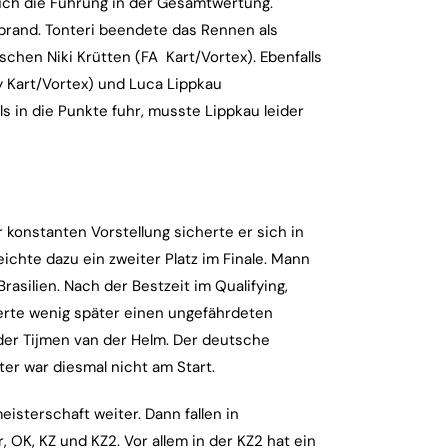
uch die Führung in der Gesamtwertung.
tbrand. Tonteri beendete das Rennen als
schen Niki Krütten (FA Kart/Vortex). Ebenfalls
y Kart/Vortex) und Luca Lippkau
 in die Punkte fuhr, musste Lippkau leider
 konstanten Vorstellung sicherte er sich in
ichte dazu ein zweiter Platz im Finale. Mann
silien. Nach der Bestzeit im Qualifying,
erte wenig später einen ungefährdeten
nder Tijmen van der Helm. Der deutsche
er war diesmal nicht am Start.
sterschaft weiter. Dann fallen in
 OK, KZ und KZ2. Vor allem in der KZ2 hat ein