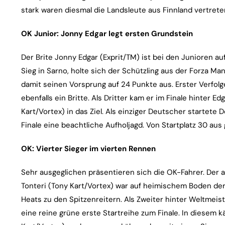
stark waren diesmal die Landsleute aus Finnland vertrete
OK Junior: Jonny Edgar legt ersten Grundstein
Der Brite Jonny Edgar (Exprit/TM) ist bei den Junioren 
Sieg in Sarno, holte sich der Schützling aus der Forza M
damit seinen Vorsprung auf 24 Punkte aus. Erster Verfolg
ebenfalls ein Britte. Als Dritter kam er im Finale hinter
Kart/Vortex) in das Ziel. Als einziger Deutscher startete 
Finale eine beachtliche Aufholjagd. Von Startplatz 30 aus 
OK: Vierter Sieger im vierten Rennen
Sehr ausgeglichen präsentieren sich die OK-Fahrer. Der
Tonteri (Tony Kart/Vortex) war auf heimischem Boden der
Heats zu den Spitzenreitern. Als Zweiter hinter Weltmeist
eine reine grüne erste Startreihe zum Finale. In diesem 