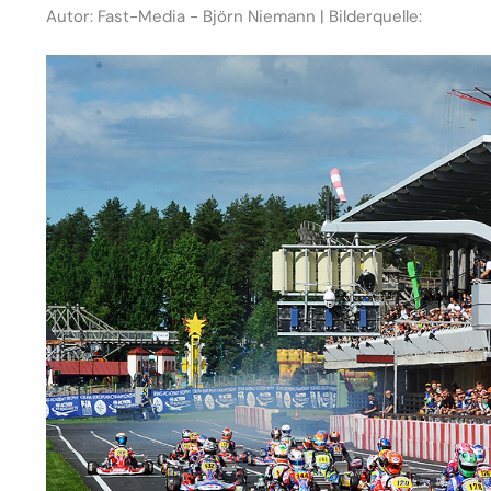
Autor: Fast-Media - Björn Niemann | Bilderquelle: