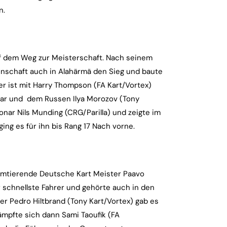
n.
auf dem Weg zur Meisterschaft. Nach seinem
annschaft auch in Alahärmä den Sieg und baute
er ist mit Harry Thompson (FA Kart/Vortex)
 Edgar und dem Russen Ilya Morozov (Tony
Donar Nils Munding (CRG/Parilla) und zeigte im
ging es für ihn bis Rang 17 Nach vorne.
 amtierende Deutsche Kart Meister Paavo
 schnellste Fahrer und gehörte auch in den
er Pedro Hiltbrand (Tony Kart/Vortex) gab es
kämpfte sich dann Sami Taoufik (FA