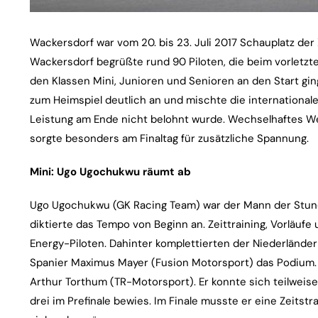
Wackersdorf war vom 20. bis 23. Juli 2017 Schauplatz der
Wackersdorf begrüßte rund 90 Piloten, die beim vorletzt
den Klassen Mini, Junioren und Senioren an den Start gi
zum Heimspiel deutlich an und mischte die international
Leistung am Ende nicht belohnt wurde. Wechselhaftes 
sorgte besonders am Finaltag für zusätzliche Spannung.
Mini: Ugo Ugochukwu räumt ab
Ugo Ugochukwu (GK Racing Team) war der Mann der Stun
diktierte das Tempo von Beginn an. Zeittraining, Vorläuf
Energy-Piloten. Dahinter komplettierten der Niederländ
Spanier Maximus Mayer (Fusion Motorsport) das Podium. 
Arthur Torthum (TR-Motorsport). Er konnte sich teilweis
drei im Prefinale bewies. Im Finale musste er eine Zeitst