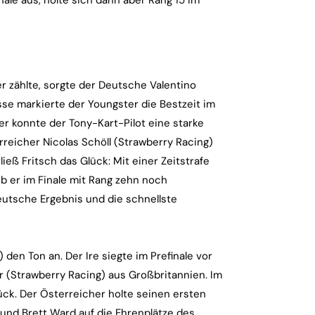
er zählte, sorgte der Deutsche Valentino
isse markierte der Youngster die Bestzeit im
hier konnte der Tony-Kart-Pilot eine starke
reicher Nicolas Schöll (Strawberry Racing)
eß Fritsch das Glück: Mit einer Zeitstrafe
b er im Finale mit Rang zehn noch
eutsche Ergebnis und die schnellste
den Ton an. Der Ire siegte im Prefinale vor
r (Strawberry Racing) aus Großbritannien. Im
rück. Der Österreicher holte seinen ersten
und Brett Ward auf die Ehrenplätze des