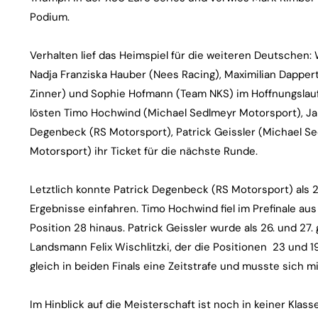
Podium.
Verhalten lief das Heimspiel für die weiteren Deutschen
Nadja Franziska Hauber (Nees Racing), Maximilian Dapper
Zinner) und Sophie Hofmann (Team NKS) im Hoffnungslauf
lösten Timo Hochwind (Michael Sedlmeyr Motorsport), Jan
Degenbeck (RS Motorsport), Patrick Geissler (Michael Se
Motorsport) ihr Ticket für die nächste Runde.
Letztlich konnte Patrick Degenbeck (RS Motorsport) als 20
Ergebnisse einfahren. Timo Hochwind fiel im Prefinale a
Position 28 hinaus. Patrick Geissler wurde als 26. und 27.
Landsmann Felix Wischlitzki, der die Positionen 23 und 19
gleich in beiden Finals eine Zeitstrafe und musste sich 
Im Hinblick auf die Meisterschaft ist noch in keiner Klas