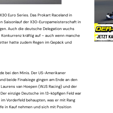
 X30 Euro Series. Das Prokart Raceland in
en Saisonlauf der X30-Europameisterschaft in
ngen. Auch die deutsche Delegation wuchs
e Konkurrenz kräftig auf – auch wenn manche
Wetter hatte zudem Regen im Gepäck und
de bei den Minis. Der US-Amerikaner
e und beide Finalsiege gingen am Ende an den
er Laurens van Hoepen (WJS Racing) und der
Der einzige Deutsche im 13-köpfigen Feld war
e im Vorderfeld behaupten, was er mit Rang
rafe in Kauf nehmen und sich mit Position