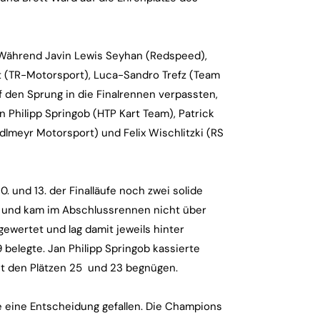
: Während Javin Lewis Seyhan (Redspeed),
t (TR-Motorsport), Luca-Sandro Trefz (Team
 den Sprung in die Finalrennen verpassten,
 Philipp Springob (HTP Kart Team), Patrick
dlmeyr Motorsport) und Felix Wischlitzki (RS
. und 13. der Finalläufe noch zwei solide
us und kam im Abschlussrennen nicht über
 gewertet und lag damit jeweils hinter
 belegte. Jan Philipp Springob kassierte
mit den Plätzen 25 und 23 begnügen.
se eine Entscheidung gefallen. Die Champions