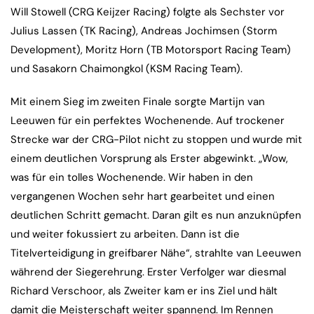
Will Stowell (CRG Keijzer Racing) folgte als Sechster vor
Julius Lassen (TK Racing), Andreas Jochimsen (Storm
Development), Moritz Horn (TB Motorsport Racing Team)
und Sasakorn Chaimongkol (KSM Racing Team).
Mit einem Sieg im zweiten Finale sorgte Martijn van
Leeuwen für ein perfektes Wochenende. Auf trockener
Strecke war der CRG-Pilot nicht zu stoppen und wurde mit
einem deutlichen Vorsprung als Erster abgewinkt. „Wow,
was für ein tolles Wochenende. Wir haben in den
vergangenen Wochen sehr hart gearbeitet und einen
deutlichen Schritt gemacht. Daran gilt es nun anzuknüpfen
und weiter fokussiert zu arbeiten. Dann ist die
Titelverteidigung in greifbarer Nähe“, strahlte van Leeuwen
während der Siegerehrung. Erster Verfolger war diesmal
Richard Verschoor, als Zweiter kam er ins Ziel und hält
damit die Meisterschaft weiter spannend. Im Rennen