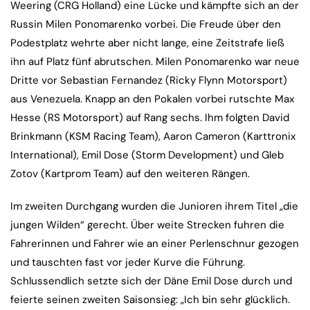
Weering (CRG Holland) eine Lücke und kämpfte sich an der
Russin Milen Ponomarenko vorbei. Die Freude über den
Podestplatz wehrte aber nicht lange, eine Zeitstrafe ließ
ihn auf Platz fünf abrutschen. Milen Ponomarenko war neue
Dritte vor Sebastian Fernandez (Ricky Flynn Motorsport)
aus Venezuela. Knapp an den Pokalen vorbei rutschte Max
Hesse (RS Motorsport) auf Rang sechs. Ihm folgten David
Brinkmann (KSM Racing Team), Aaron Cameron (Karttronix
International), Emil Dose (Storm Development) und Gleb
Zotov (Kartprom Team) auf den weiteren Rängen.
Im zweiten Durchgang wurden die Junioren ihrem Titel „die
jungen Wilden“ gerecht. Über weite Strecken fuhren die
Fahrerinnen und Fahrer wie an einer Perlenschnur gezogen
und tauschten fast vor jeder Kurve die Führung.
Schlussendlich setzte sich der Däne Emil Dose durch und
feierte seinen zweiten Saisonsieg: „Ich bin sehr glücklich.