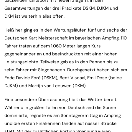
packenden Kartsport mit neuen Siegern. In den
Gesamtwertungen der drei Prädikate DSKM, DJKM und
DKM ist weiterhin alles offen.
Heiß her ging es in den Wertungsläufen fünf und sechs der
Deutschen Kart Meisterschaft im bayerischen Ampfing. 110
Fahrer traten auf dem 1.060 Meter langen Kurs
gegeneinander an und beeindruckten mit einer hohen
Leistungsdichte. Teilweise gab es in den Rennen bis zu
zehn Fahrer mit Siegchancen. Durchgesetzt haben sich am
Ende Davide Foré (DSKM), Bent Viscaal, Emil Dose (beide
DJKM) und Martijn van Leeuwen (DKM).
Eine besondere Überraschung hielt das Wetter bereit.
Während in großen Teilen von Deutschland die Sonne
dominierte, regnete es am Sonntagvormittag in Ampfing
und die ersten Finalrennen fanden auf nasser Strecke
statt. Mit der zusätzlichen Portion Spannung waren