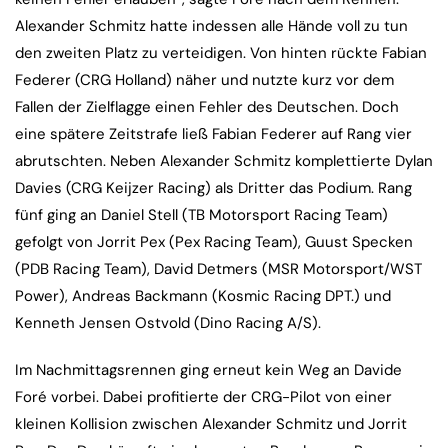
Alexander Schmitz hatte indessen alle Hände voll zu tun
den zweiten Platz zu verteidigen. Von hinten rückte Fabian
Federer (CRG Holland) näher und nutzte kurz vor dem
Fallen der Zielflagge einen Fehler des Deutschen. Doch
eine spätere Zeitstrafe ließ Fabian Federer auf Rang vier
abrutschten. Neben Alexander Schmitz komplettierte Dylan
Davies (CRG Keijzer Racing) als Dritter das Podium. Rang
fünf ging an Daniel Stell (TB Motorsport Racing Team)
gefolgt von Jorrit Pex (Pex Racing Team), Guust Specken
(PDB Racing Team), David Detmers (MSR Motorsport/WST
Power), Andreas Backmann (Kosmic Racing DPT.) und
Kenneth Jensen Ostvold (Dino Racing A/S).
Im Nachmittagsrennen ging erneut kein Weg an Davide
Foré vorbei. Dabei profitierte der CRG-Pilot von einer
kleinen Kollision zwischen Alexander Schmitz und Jorrit