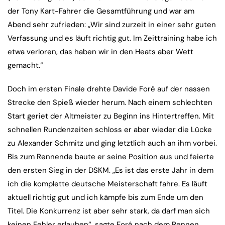
der Tony Kart-Fahrer die Gesamtführung und war am
Abend sehr zufrieden: „Wir sind zurzeit in einer sehr guten
Verfassung und es läuft richtig gut. Im Zeittraining habe ich
etwa verloren, das haben wir in den Heats aber Wett
gemacht.“
Doch im ersten Finale drehte Davide Foré auf der nassen
Strecke den Spieß wieder herum. Nach einem schlechten
Start geriet der Altmeister zu Beginn ins Hintertreffen. Mit
schnellen Rundenzeiten schloss er aber wieder die Lücke
zu Alexander Schmitz und ging letztlich auch an ihm vorbei.
Bis zum Rennende baute er seine Position aus und feierte
den ersten Sieg in der DSKM. „Es ist das erste Jahr in dem
ich die komplette deutsche Meisterschaft fahre. Es läuft
aktuell richtig gut und ich kämpfe bis zum Ende um den
Titel. Die Konkurrenz ist aber sehr stark, da darf man sich
keinen Fehler erlauben“, sagte Foré nach dem Rennen.