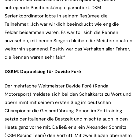
aufregende Positionskämpfe garantiert. DKM
Serienkoordinator lobte in seinem Resümee die
Teilnehmer: „Ich war wirklich beeindruckt wie eng die
Felder beisammen waren. Es war toll sich die Rennen
anzusehen, mit neuen Siegern bleiben die Meisterschaften
weiterhin spannend. Positiv war das Verhalten aller Fahrer,
die Rennen waren sehr fair.“
DSKM: Doppelsieg für Davide Foré
Der mehrfache Weltmeister Davide Foré (Renda
Motorsport) meldete sich bei den Schaltkarts zu Wort und
übernimmt mit seinem ersten Sieg im deutschen
Championat die Gesamtführung. Schon im Zeittraining
setzte der Italiener die Bestzeit und mischte auch in den
Heats ganz vorne mit. Da ließ er allein Alexander Schmitz
(KSM Racing Team) den Vortritt. Mit zwei Siegen übernahm