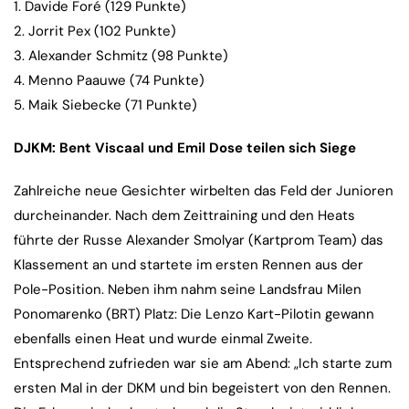
1. Davide Foré (129 Punkte)
2. Jorrit Pex (102 Punkte)
3. Alexander Schmitz (98 Punkte)
4. Menno Paauwe (74 Punkte)
5. Maik Siebecke (71 Punkte)
DJKM: Bent Viscaal und Emil Dose teilen sich Siege
Zahlreiche neue Gesichter wirbelten das Feld der Junioren
durcheinander. Nach dem Zeittraining und den Heats
führte der Russe Alexander Smolyar (Kartprom Team) das
Klassement an und startete im ersten Rennen aus der
Pole-Position. Neben ihm nahm seine Landsfrau Milen
Ponomarenko (BRT) Platz: Die Lenzo Kart-Pilotin gewann
ebenfalls einen Heat und wurde einmal Zweite.
Entsprechend zufrieden war sie am Abend: „Ich starte zum
ersten Mal in der DKM und bin begeistert von den Rennen.