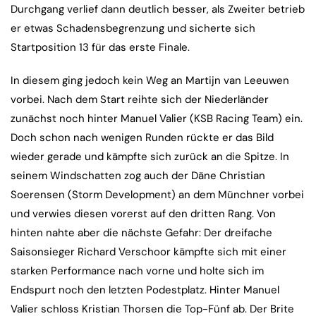
Durchgang verlief dann deutlich besser, als Zweiter betrieb
er etwas Schadensbegrenzung und sicherte sich
Startposition 13 für das erste Finale.
In diesem ging jedoch kein Weg an Martijn van Leeuwen
vorbei. Nach dem Start reihte sich der Niederländer
zunächst noch hinter Manuel Valier (KSB Racing Team) ein.
Doch schon nach wenigen Runden rückte er das Bild
wieder gerade und kämpfte sich zurück an die Spitze. In
seinem Windschatten zog auch der Däne Christian
Soerensen (Storm Development) an dem Münchner vorbei
und verwies diesen vorerst auf den dritten Rang. Von
hinten nahte aber die nächste Gefahr: Der dreifache
Saisonsieger Richard Verschoor kämpfte sich mit einer
starken Performance nach vorne und holte sich im
Endspurt noch den letzten Podestplatz. Hinter Manuel
Valier schloss Kristian Thorsen die Top-Fünf ab. Der Brite