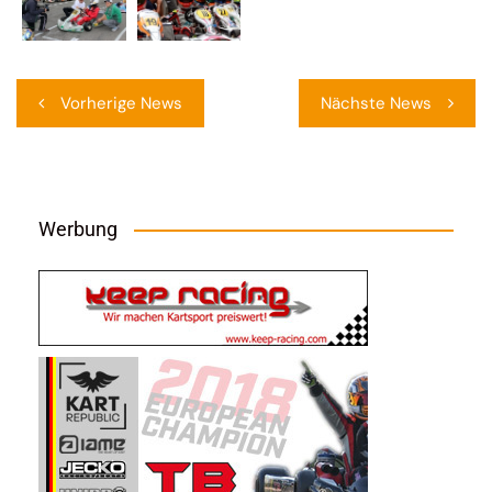
Beitragsnavigation
Vorherige News
Nächste News
Werbung