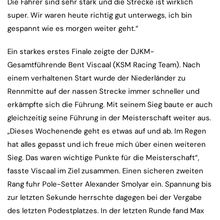
Die Fahrer sind sehr stark und die Strecke ist wirklich
super. Wir waren heute richtig gut unterwegs, ich bin
gespannt wie es morgen weiter geht.“
Ein starkes erstes Finale zeigte der DJKM-
Gesamtführende Bent Viscaal (KSM Racing Team). Nach
einem verhaltenen Start wurde der Niederländer zu
Rennmitte auf der nassen Strecke immer schneller und
erkämpfte sich die Führung. Mit seinem Sieg baute er auch
gleichzeitig seine Führung in der Meisterschaft weiter aus.
„Dieses Wochenende geht es etwas auf und ab. Im Regen
hat alles gepasst und ich freue mich über einen weiteren
Sieg. Das waren wichtige Punkte für die Meisterschaft“,
fasste Viscaal im Ziel zusammen. Einen sicheren zweiten
Rang fuhr Pole-Setter Alexander Smolyar ein. Spannung bis
zur letzten Sekunde herrschte dagegen bei der Vergabe
des letzten Podestplatzes. In der letzten Runde fand Max