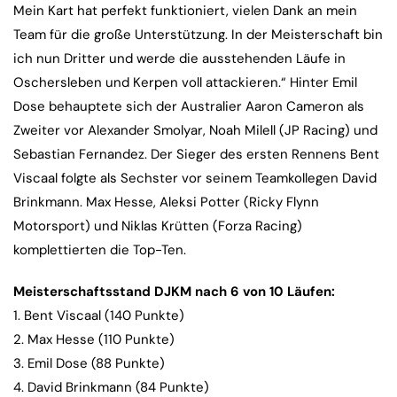
Mein Kart hat perfekt funktioniert, vielen Dank an mein
Team für die große Unterstützung. In der Meisterschaft bin
ich nun Dritter und werde die ausstehenden Läufe in
Oschersleben und Kerpen voll attackieren.“ Hinter Emil
Dose behauptete sich der Australier Aaron Cameron als
Zweiter vor Alexander Smolyar, Noah Milell (JP Racing) und
Sebastian Fernandez. Der Sieger des ersten Rennens Bent
Viscaal folgte als Sechster vor seinem Teamkollegen David
Brinkmann. Max Hesse, Aleksi Potter (Ricky Flynn
Motorsport) und Niklas Krütten (Forza Racing)
komplettierten die Top-Ten.
Meisterschaftsstand DJKM nach 6 von 10 Läufen:
1. Bent Viscaal (140 Punkte)
2. Max Hesse (110 Punkte)
3. Emil Dose (88 Punkte)
4. David Brinkmann (84 Punkte)