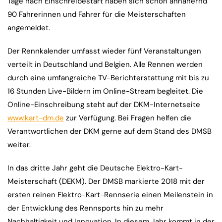
Tage nach Einschreibestart haben sich schon annähernd
90 Fahrerinnen und Fahrer für die Meisterschaften
angemeldet.
Der Rennkalender umfasst wieder fünf Veranstaltungen
verteilt in Deutschland und Belgien. Alle Rennen werden
durch eine umfangreiche TV-Berichterstattung mit bis zu
16 Stunden Live-Bildern im Online-Stream begleitet. Die
Online-Einschreibung steht auf der DKM-Internetseite
www.kart-dm.de
zur Verfügung. Bei Fragen helfen die
Verantwortlichen der DKM gerne auf dem Stand des DMSB
weiter.
In das dritte Jahr geht die Deutsche Elektro-Kart-
Meisterschaft (DEKM). Der DMSB markierte 2018 mit der
ersten reinen Elektro-Kart-Rennserie einen Meilenstein in
der Entwicklung des Rennsports hin zu mehr
Nachhaltigkeit und Innovation. In diesem Jahr kommt in der