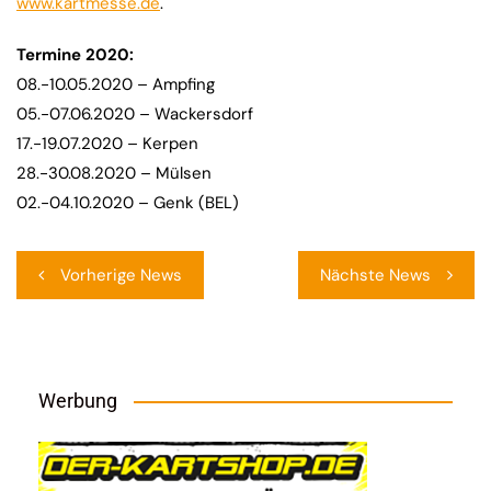
www.kartmesse.de
.
Termine 2020:
08.-10.05.2020 – Ampfing
05.-07.06.2020 – Wackersdorf
17.-19.07.2020 – Kerpen
28.-30.08.2020 – Mülsen
02.-04.10.2020 – Genk (BEL)
Beitragsnavigation
Vorherige News
Nächste News
Werbung