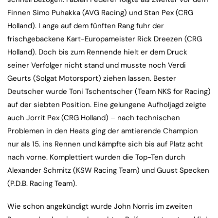
Finnen Simo Puhakka (AVG Racing) und Stan Pex (CRG
Holland). Lange auf dem fünften Rang fuhr der
frischgebackene Kart-Europameister Rick Dreezen (CRG
Holland). Doch bis zum Rennende hielt er dem Druck
seiner Verfolger nicht stand und musste noch Verdi
Geurts (Solgat Motorsport) ziehen lassen. Bester
Deutscher wurde Toni Tschentscher (Team NKS for Racing)
auf der siebten Position. Eine gelungene Aufholjagd zeigte
auch Jorrit Pex (CRG Holland) – nach technischen
Problemen in den Heats ging der amtierende Champion
nur als 15. ins Rennen und kämpfte sich bis auf Platz acht
nach vorne. Komplettiert wurden die Top-Ten durch
Alexander Schmitz (KSW Racing Team) und Guust Specken
(P.D.B. Racing Team).
Wie schon angekündigt wurde John Norris im zweiten