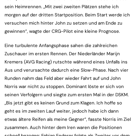
sein Heimrennen. „Mit zwei zweiten Plätzen stehe ich
morgen auf der dritten Startposition. Beim Start werde ich
versuchen mich hinter John zu setzen und am Ende zu
gewinnen“, wagte der CRG-Pilot eine kleine Prognose.
Eine turbulente Anfangsphase sahen die zahlreichen
Zuschauer im ersten Rennen. Der Niederländer Marijn
Kremers (AVG Racing) rutschte während eines Unfalls ins
Aus und verursachte dadurch eine Slow-Phase. Nach vier
Runden nahm das Feld aber wieder Fahrt auf und John
Norris war nicht zu stoppen. Dominant löste er sich von
seinen Verfolgern und siegte zum ersten Mal in der DSKM.
„Bis jetzt gibt es keinen Grund zum Klagen. Ich hoffe so
geht es im zweiten Lauf weiter, jedoch habe ich dann
etwas ältere Reifen als meine Gegner“, fasste Norris im Ziel
zusammen. Auch hinter dem Iren waren die Positionen
schnell bezogen: Fabian Federer folgte als Zweiter vor dem