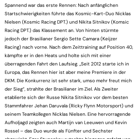
Spannend war das erste Rennen: Nach anfänglichen
Startschwierigkeiten führte das Kosmic-Kart-Duo Nicklas
Nielsen (Kosmic Racing DPT.) und Nikita Sitnikov (Komsic
Racing DPT.) das Klassement an. Von hinten stürmte
jedoch der Brasilianer Sergio Sette Camara (Keijzer
Racing) nach vorne. Nach dem Zeittraining auf Position 40,
kämpfte er in den Heats und holte sich mit einer
überragenden Fahrt den Laufsieg. „Seit 2012 starte ich in
Europa, das Rennen hier ist aber meine Premiere in der
DKM. Die Konkurrenz ist sehr stark, umso mehr freut mich
der Sieg“, strahlte der Brasilianer im Ziel. Als Zweiter
etablierte sich der Russe Nikita Sitnikov vor dem besten
Stammfahrer Jehan Daruvala (Ricky Flynn Motorsport) und
seinem Teamkollegen Nicklas Nielsen. Eine hervorragende
Aufholjagd zeigten auch Martijn van Leeuwen und Kevin
Rossel – das Duo wurde als Fünfter und Sechster