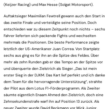
(Keijzer Racing) und Max Hesse (Solgat Motorsport).
Auftaktsieger Maximilian Fewtrell gewann auch den Start in
das zweite Finale und verteidigte seine Position. Doch
entschieden war zu diesem Zeitpunkt noch nichts – sechs
Fahrer lieferten sich packende Fights und wechselten
mehrmals die Positionen. Die beste Performance zeigte
letztlich der US-Amerikaner Juan Correa. Von Startplatz
sechs aus ging es für ihn an die Spitze des Feldes. Über
mehr als zehn Runden gab er das Tempo an der Spitze vor
und überquerte den Zielstrich als Sieger. „Das ist mein
erster Sieg in der DJKM. Das Kart lief perfekt und ich danke
dem Team für die hervorragende Unterstützung“, strahlte
der Pilot aus dem Lotus F1-Förderprogramm. Als Zweiter
säumte eigentlich Enaam Ahmed den Zielstrich, doch eine
Zehnsekundenstrafe warf ihn auf Position 13 zurück. Als
neuer Zweiter wurde David Beckmann vor Mick Junior,