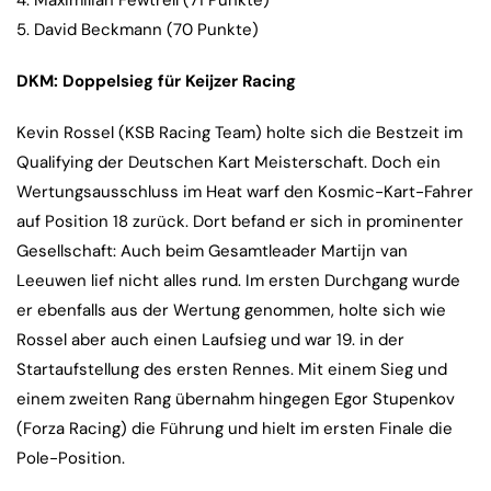
4. Maximilian Fewtrell (71 Punkte)
5. David Beckmann (70 Punkte)
DKM: Doppelsieg für Keijzer Racing
Kevin Rossel (KSB Racing Team) holte sich die Bestzeit im
Qualifying der Deutschen Kart Meisterschaft. Doch ein
Wertungsausschluss im Heat warf den Kosmic-Kart-Fahrer
auf Position 18 zurück. Dort befand er sich in prominenter
Gesellschaft: Auch beim Gesamtleader Martijn van
Leeuwen lief nicht alles rund. Im ersten Durchgang wurde
er ebenfalls aus der Wertung genommen, holte sich wie
Rossel aber auch einen Laufsieg und war 19. in der
Startaufstellung des ersten Rennes. Mit einem Sieg und
einem zweiten Rang übernahm hingegen Egor Stupenkov
(Forza Racing) die Führung und hielt im ersten Finale die
Pole-Position.