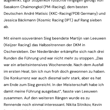
abgewinkt. Egor Stupenkov rutschte hingegen gefolgt von
Sasakorn Chaimongkol (PM-Racing), dem besten
Deutschen André Matisic (KKC-Racing/PDB Germany) und
Jessica Bäckmann (Kosmic Racing DPT.) auf Rang sieben
ab.
Mit einem souveränen Sieg beendete Martijn van Leeuwen
(Keijzer Racing) das Halbzeitrennen der DKM in
Oschersleben. Der Niederländer erkämpfte sich nach drei
Runden die Führung und war nicht mehr zu stoppen. „Das
war ein arbeitsintensives Wochenende. Nach dem Ausfall
im ersten Heat, bin ich nun froh doch gewonnen zu haben.
Die Konkurrenz war auch diesmal sehr stark, aber es hat
am Ende zum Sieg gereicht. In der Meisterschaft habe ich
damit meine Führung ausgebaut“, fasste van Leeuwen
zusammen. Auf den weiteren Rängen wurde es zu
Rennende noch einmal interessant. Nikita Sitnikov, Kevin