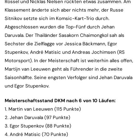
Rossel und Nicklas Nielsen rückten etwas zusammen. Am
Klassement änderte sich aber nichts mehr, der Russe
Sitnikov setzte sich im Komsic-Kart-Trio durch.
Abgeschlossen wurden die Top-Fünf durch Jehan
Daruvala. Der Thailänder Sasakorn Chaimongkol sah als
Sechster die Zielflagge vor Jessica Bäckmann, Egor
Stupenkov, André Matisic und Andreas Jochimsen (RS
Motorsport). In der Meisterschaft ist weiterhin alles offen,
Martijn van Leeuwen geht als Führender in die zweite
Saisonhälfte. Seine engsten Verfolger sind Jehan Daruvala
und Egor Stupenkov.
Meisterschaftsstand DKM nach 6 von 10 Läufen:
1. Martin van Leeuwen (115 Punkte)
2. Jehan Daruvala (97 Punkte)
3. Egor Stupenkov (88 Punkte)
4. André Matisic (70 Punkte)