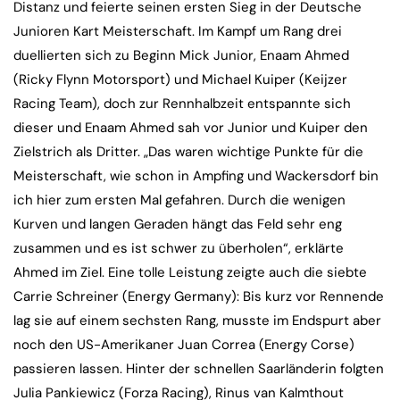
Distanz und feierte seinen ersten Sieg in der Deutsche
Junioren Kart Meisterschaft. Im Kampf um Rang drei
duellierten sich zu Beginn Mick Junior, Enaam Ahmed
(Ricky Flynn Motorsport) und Michael Kuiper (Keijzer
Racing Team), doch zur Rennhalbzeit entspannte sich
dieser und Enaam Ahmed sah vor Junior und Kuiper den
Zielstrich als Dritter. „Das waren wichtige Punkte für die
Meisterschaft, wie schon in Ampfing und Wackersdorf bin
ich hier zum ersten Mal gefahren. Durch die wenigen
Kurven und langen Geraden hängt das Feld sehr eng
zusammen und es ist schwer zu überholen“, erklärte
Ahmed im Ziel. Eine tolle Leistung zeigte auch die siebte
Carrie Schreiner (Energy Germany): Bis kurz vor Rennende
lag sie auf einem sechsten Rang, musste im Endspurt aber
noch den US-Amerikaner Juan Correa (Energy Corse)
passieren lassen. Hinter der schnellen Saarländerin folgten
Julia Pankiewicz (Forza Racing), Rinus van Kalmthout