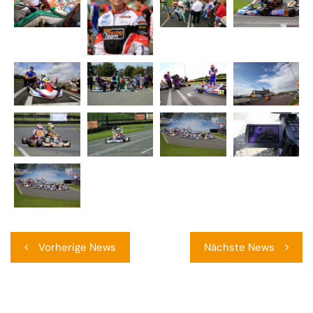
Beitragsnavigation
Vorherige News
Nächste News