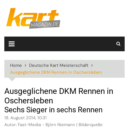
Skip
to
content
Home
Deutsche Kart Meisterschaft
Ausgeglichene DKM Rennen in Oschersleben
Ausgeglichene DKM Rennen in
Oschersleben
Sechs Sieger in sechs Rennen
18. August 2014, 10:31
Autor: Fast-Media - Björn Niemann | Bilderquelle: