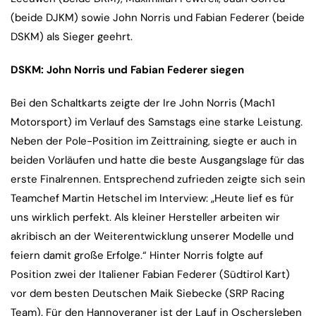
(beide DJKM) sowie John Norris und Fabian Federer (beide
DSKM) als Sieger geehrt.
DSKM: John Norris und Fabian Federer siegen
Bei den Schaltkarts zeigte der Ire John Norris (Mach1
Motorsport) im Verlauf des Samstags eine starke Leistung.
Neben der Pole-Position im Zeittraining, siegte er auch in
beiden Vorläufen und hatte die beste Ausgangslage für das
erste Finalrennen. Entsprechend zufrieden zeigte sich sein
Teamchef Martin Hetschel im Interview: „Heute lief es für
uns wirklich perfekt. Als kleiner Hersteller arbeiten wir
akribisch an der Weiterentwicklung unserer Modelle und
feiern damit große Erfolge.“ Hinter Norris folgte auf
Position zwei der Italiener Fabian Federer (Südtirol Kart)
vor dem besten Deutschen Maik Siebecke (SRP Racing
Team). Für den Hannoveraner ist der Lauf in Oschersleben