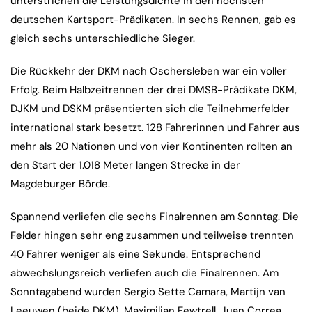
unterstrichen die Leistungsdichte in den höchsten
deutschen Kartsport-Prädikaten. In sechs Rennen, gab es
gleich sechs unterschiedliche Sieger.
Die Rückkehr der DKM nach Oschersleben war ein voller
Erfolg. Beim Halbzeitrennen der drei DMSB-Prädikate DKM,
DJKM und DSKM präsentierten sich die Teilnehmerfelder
international stark besetzt. 128 Fahrerinnen und Fahrer aus
mehr als 20 Nationen und von vier Kontinenten rollten an
den Start der 1.018 Meter langen Strecke in der
Magdeburger Börde.
Spannend verliefen die sechs Finalrennen am Sonntag. Die
Felder hingen sehr eng zusammen und teilweise trennten
40 Fahrer weniger als eine Sekunde. Entsprechend
abwechslungsreich verliefen auch die Finalrennen. Am
Sonntagabend wurden Sergio Sette Camara, Martijn van
Leeuwen (beide DKM), Maximilian Fewtrell, Juan Correa