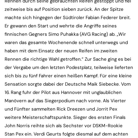
Rennen durch seine gebrauchten Reifen gestoppt und fiel
zeitweise bis auf Position sieben zurück. An der Spitze
machte sich hingegen der Südtiroler Fabian Federer breit.
Er gewann den Start und wehrte die Angriffe seines
finnischen Gegners Simo Puhakka (AVG Racing) ab. „Wir
waren das gesamte Wochenende schnell unterwegs und
haben mit dem Einsatz der neuen Reifen im zweiten
Rennen die richtige Wahl getroffen.“ Zur Sache ging es bei
der Vergabe um den letzten Podestplatz, teilweise lieferten
sich bis zu fünf Fahrer einen heißen Kampf. Für eine kleine
Sensation sorgte dabei der Deutsche Maik Siebecke. Vom
16. Rang fuhr der Pilot aus Hannover mit unglaublichen
Manövern auf das Siegerpodium nach vorne. Als Vierter
und Fünfter sammelten Rick Dreezen und Jorrit Pex
weitere Meisterschaftspunkte. Sieger des ersten Finals
John Norris reihte sich als Sechster vor DSKM-Rookie
Stan Pex ein. Verdi Geurts folgte diesmal auf dem achten