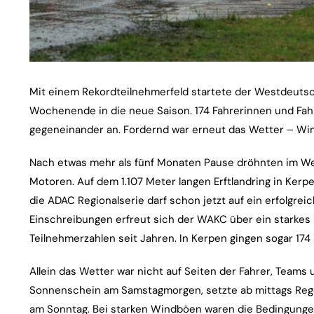
Mit einem Rekordteilnehmerfeld startete der Westdeut
Wochenende in die neue Saison. 174 Fahrerinnen und Fah
gegeneinander an. Fordernd war erneut das Wetter – W
Nach etwas mehr als fünf Monaten Pause dröhnten im W
Motoren. Auf dem 1.107 Meter langen Erftlandring in Kerpe
die ADAC Regionalserie darf schon jetzt auf ein erfolgreic
Einschreibungen erfreut sich der WAKC über ein starkes
Teilnehmerzahlen seit Jahren. In Kerpen gingen sogar 174
Allein das Wetter war nicht auf Seiten der Fahrer, Teams
Sonnenschein am Samstagmorgen, setzte ab mittags Re
am Sonntag. Bei starken Windböen waren die Bedingungen