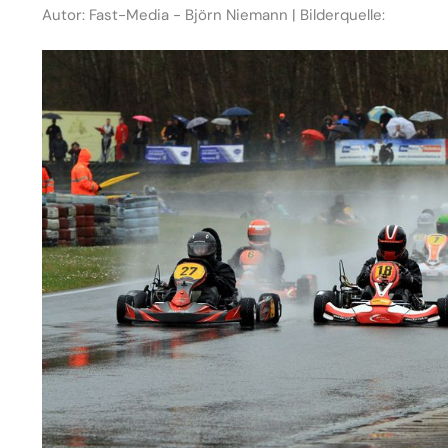
Autor: Fast-Media - Björn Niemann | Bilderquelle: