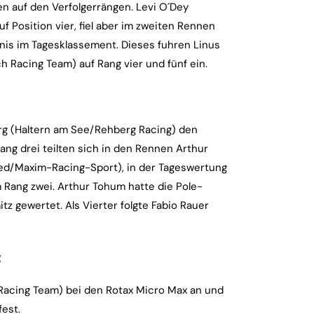
 auf den Verfolgerrängen. Levi O´Dey
 Position vier, fiel aber im zweiten Rennen
is im Tagesklassement. Dieses fuhren Linus
 Racing Team) auf Rang vier und fünf ein.
erg (Haltern am See/Rehberg Racing) den
ang drei teilten sich in den Rennen Arthur
ed/Maxim-Racing-Sport), in der Tageswertung
 Rang zwei. Arthur Tohum hatte die Pole-
z gewertet. Als Vierter folgte Fabio Rauer
g
 Racing Team) bei den Rotax Micro Max an und
fest.