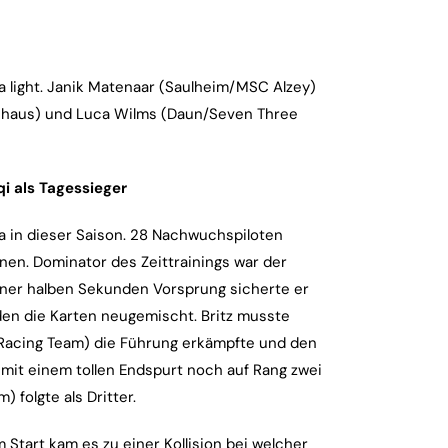
ula light. Janik Matenaar (Saulheim/MSC Alzey)
nhaus) und Luca Wilms (Daun/Seven Three
i als Tagessieger
a in dieser Saison. 28 Nachwuchspiloten
nen. Dominator des Zeittrainings war der
einer halben Sekunden Vorsprung sicherte er
den die Karten neugemischt. Britz musste
 Racing Team) die Führung erkämpfte und den
h mit einem tollen Endspurt noch auf Rang zwei
 folgte als Dritter.
Start kam es zu einer Kollision bei welcher