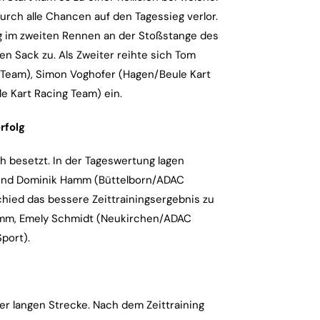
durch alle Chancen auf den Tagessieg verlor.
ing im zweiten Rennen an der Stoßstange des
 Sack zu. Als Zweiter reihte sich Tom
 Team), Simon Voghofer (Hagen/Beule Kart
e Kart Racing Team) ein.
rfolg
h besetzt. In der Tageswertung lagen
 und Dominik Hamm (Büttelborn/ADAC
schied das bessere Zeittrainingsergebnis zu
amm, Emely Schmidt (Neukirchen/ADAC
port).
ter langen Strecke. Nach dem Zeittraining