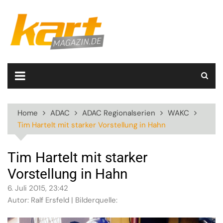
Skip
to
content
Home
ADAC
ADAC Regionalserien
WAKC
Tim Hartelt mit starker Vorstellung in Hahn
Tim Hartelt mit starker
Vorstellung in Hahn
6. Juli 2015, 23:42
Autor: Ralf Ersfeld | Bilderquelle: