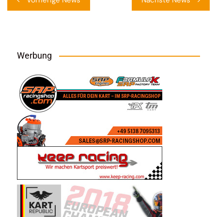
Vorherige News
Nächste News
Werbung