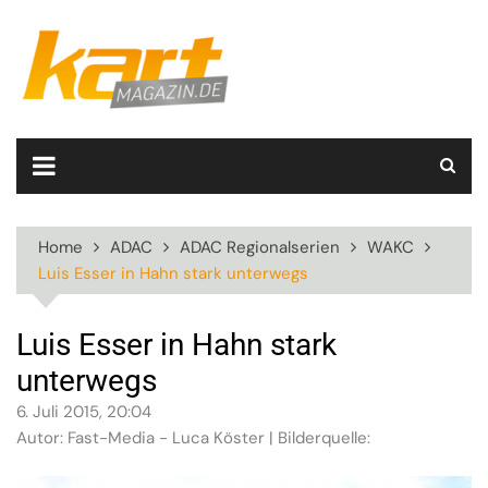
Skip
to
content
Home
ADAC
ADAC Regionalserien
WAKC
Luis Esser in Hahn stark unterwegs
Luis Esser in Hahn stark
unterwegs
6. Juli 2015, 20:04
Autor: Fast-Media - Luca Köster | Bilderquelle: