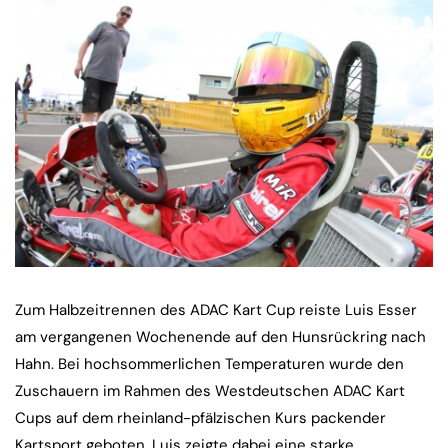
Zum Halbzeitrennen des ADAC Kart Cup reiste Luis Esser
am vergangenen Wochenende auf den Hunsrückring nach
Hahn. Bei hochsommerlichen Temperaturen wurde den
Zuschauern im Rahmen des Westdeutschen ADAC Kart
Cups auf dem rheinland-pfälzischen Kurs packender
Kartsport geboten. Luis zeigte dabei eine starke