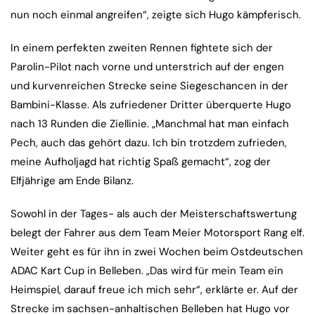
nun noch einmal angreifen“, zeigte sich Hugo kämpferisch.
In einem perfekten zweiten Rennen fightete sich der
Parolin-Pilot nach vorne und unterstrich auf der engen
und kurvenreichen Strecke seine Siegeschancen in der
Bambini-Klasse. Als zufriedener Dritter überquerte Hugo
nach 13 Runden die Ziellinie. „Manchmal hat man einfach
Pech, auch das gehört dazu. Ich bin trotzdem zufrieden,
meine Aufholjagd hat richtig Spaß gemacht“, zog der
Elfjährige am Ende Bilanz.
Sowohl in der Tages- als auch der Meisterschaftswertung
belegt der Fahrer aus dem Team Meier Motorsport Rang elf.
Weiter geht es für ihn in zwei Wochen beim Ostdeutschen
ADAC Kart Cup in Belleben. „Das wird für mein Team ein
Heimspiel, darauf freue ich mich sehr“, erklärte er. Auf der
Strecke im sachsen-anhaltischen Belleben hat Hugo vor