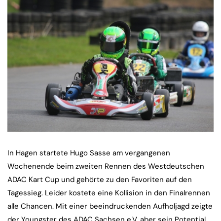
In Hagen startete Hugo Sasse am vergangenen
Wochenende beim zweiten Rennen des Westdeutschen
ADAC Kart Cup und gehörte zu den Favoriten auf den
Tagessieg. Leider kostete eine Kollision in den Finalrennen
alle Chancen. Mit einer beeindruckenden Aufholjagd zeigte
der Youngster des ADAC Sachsen e.V. aber sein Potential.