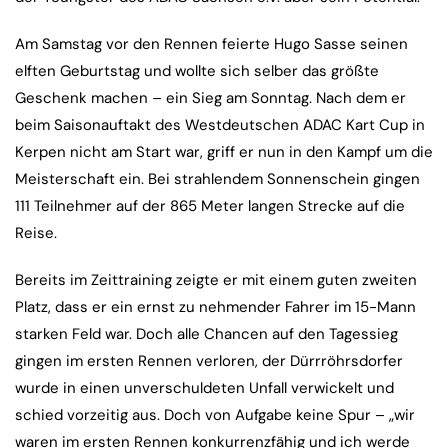
Am Samstag vor den Rennen feierte Hugo Sasse seinen
elften Geburtstag und wollte sich selber das größte
Geschenk machen – ein Sieg am Sonntag. Nach dem er
beim Saisonauftakt des Westdeutschen ADAC Kart Cup in
Kerpen nicht am Start war, griff er nun in den Kampf um die
Meisterschaft ein. Bei strahlendem Sonnenschein gingen
111 Teilnehmer auf der 865 Meter langen Strecke auf die
Reise.
Bereits im Zeittraining zeigte er mit einem guten zweiten
Platz, dass er ein ernst zu nehmender Fahrer im 15-Mann
starken Feld war. Doch alle Chancen auf den Tagessieg
gingen im ersten Rennen verloren, der Dürrröhrsdorfer
wurde in einen unverschuldeten Unfall verwickelt und
schied vorzeitig aus. Doch von Aufgabe keine Spur – „wir
waren im ersten Rennen konkurrenzfähig und ich werde