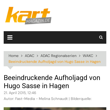
Skip
to
content
Home
ADAC
ADAC Regionalserien
WAKC
Beeindruckende Aufholjagd von Hugo Sasse in Hagen
Beeindruckende Aufholjagd von
Hugo Sasse in Hagen
21. April 2015, 12:46
Autor: Fast-Media - Melina Schnaudt | Bilderquelle: