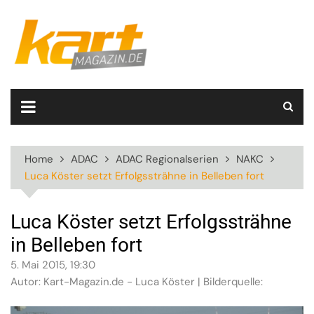
Skip
to
content
Home
ADAC
ADAC Regionalserien
NAKC
Luca Köster setzt Erfolgssträhne in Belleben fort
Luca Köster setzt Erfolgssträhne
in Belleben fort
5. Mai 2015, 19:30
Autor: Kart-Magazin.de - Luca Köster | Bilderquelle: