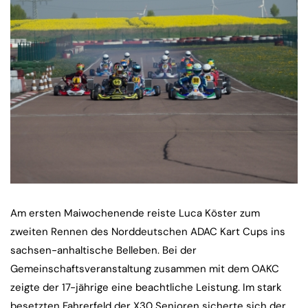
Am ersten Maiwochenende reiste Luca Köster zum
zweiten Rennen des Norddeutschen ADAC Kart Cups ins
sachsen-anhaltische Belleben. Bei der
Gemeinschaftsveranstaltung zusammen mit dem OAKC
zeigte der 17-jährige eine beachtliche Leistung. Im stark
besetzten Fahrerfeld der X30 Senioren sicherte sich der