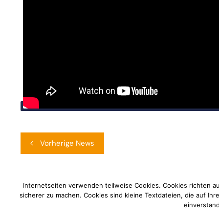
Beitragsnavigation
Vorherige News
Internetseiten verwenden teilweise Cookies. Cookies richten a
sicherer zu machen. Cookies sind kleine Textdateien, die auf Ih
einverstand