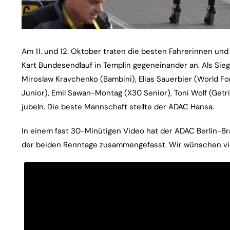
Am 11. und 12. Oktober traten die besten Fahrerinnen und
Kart Bundesendlauf in Templin gegeneinander an. Als Sieg
Miroslaw Kravchenko (Bambini), Elias Sauerbier (World F
Junior), Emil Sawan-Montag (X30 Senior), Toni Wolf (Get
jubeln. Die beste Mannschaft stellte der ADAC Hansa.
In einem fast 30-Minütigen Video hat der ADAC Berlin-B
der beiden Renntage zusammengefasst. Wir wünschen vi