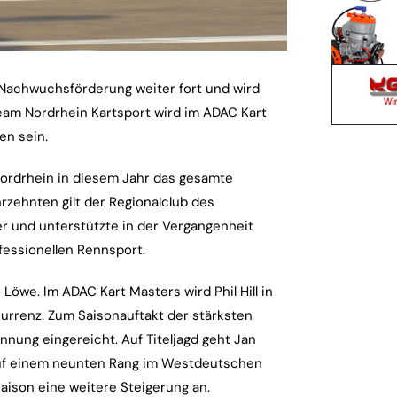
 Nachwuchsförderung weiter fort und wird
eam Nordrhein Kartsport wird im ADAC Kart
n sein.
Nordrhein in diesem Jahr das gesamte
rzehnten gilt der Regionalclub des
er und unterstützte in der Vergangenheit
fessionellen Rennsport.
 Löwe. Im ADAC Kart Masters wird Phil Hill in
nkurrenz. Zum Saisonauftakt der stärksten
nung eingereicht. Auf Titeljagd geht Jan
 auf einem neunten Rang im Westdeutschen
Saison eine weitere Steigerung an.