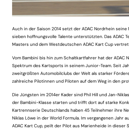
Auch in der Saison 2014 setzt der ADAC Nordrhein seine
sieben hoffnungsvolle Talente unterstützten. Das ADAC T
Masters und dem Westdeutschen ADAC Kart Cup vertrete
Vom Bambini bis hin zum Schaltkartfahrer hat der ADAC 
Spektrum des Kartsports in seinem Junior-Team. Seit Jah
zweitgrößten Automobilclubs der Welt als starker Förder
zahlreiche Pilotinnen und Piloten auf dem Weg in den pro
Die Jüngsten im 2014er Kader sind Phil Hill und Jan-Niklas
der Bambini-Klasse starten und trifft dort auf starke Ko
Kartrennserie Deutschlands haben 45 Teilnehmer ihre Nen
Niklas Löwe in der World Formula. Im vergangenen Jahr
ADAC Kart Cup, peilt der Pilot aus Marienheide in dieser 