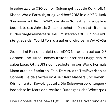
In seine zweite X30 Junior-Saison geht Justin Kerkhoff.
Klasse World Formula, stieg Kerkhoff 2013 in die X30 Juni
Saisonverlauf. Beim WAKC-Finale in Schaafheim landete e
beendete das Jahr als Gesamtsechster. Damit stellte er s
zu den Siegesanwärtern. Neu im starken X30 Junior-Feld 
steigt aus der World Formula auf und wird beim WAKC-Sai
Gleich drei Fahrer schickt der ADAC Nordrhein bei den X3
Göbbels und Julian Hanses treten unter der Flagge des 
dabei Louis Ott: 2013 noch Sechster in der World Formul
Mann starken Senioren-Feld. Dort zu den Titelfavoriten zä
Göbbels. Beide starten im ADAC Kart Masters und haben i
Können unter Beweis gestellt. Die Saisonvorbereitungen v
beendete im März den zweiten Durchgang des Winterpokal
Eine Doppelaufgabe bewältigt Julian Hanses: Während er 