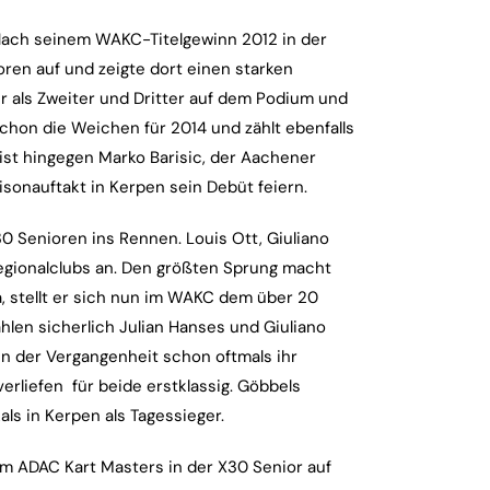
 Nach seinem WAKC-Titelgewinn 2012 in der
oren auf und zeigte dort einen starken
r als Zweiter und Dritter auf dem Podium und
chon die Weichen für 2014 und zählt ebenfalls
ist hingegen Marko Barisic, der Aachener
sonauftakt in Kerpen sein Debüt feiern.
0 Senioren ins Rennen. Louis Ott, Giuliano
Regionalclubs an. Den größten Sprung macht
a, stellt er sich nun im WAKC dem über 20
hlen sicherlich Julian Hanses und Giuliano
n der Vergangenheit schon oftmals ihr
erliefen für beide erstklassig. Göbbels
s in Kerpen als Tagessieger.
im ADAC Kart Masters in der X30 Senior auf