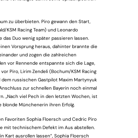
aum zu überbieten. Piro gewann den Start,
wald/KSM Racing Team) und Leonardo
 das Duo wenig später passieren lassen.
einen Vorsprung heraus, dahinter brannte die
heinander und zogen die zahlreichen
den vor Rennende entspannte sich die Lage,
e vor Piro, Lirim Zendeli (Bochum/KSM Racing
d dem russischen Gastpilot Maxim Martynyuk
nschluss zur schnellen Bayerin noch einmal
n. „Nach viel Pech in den letzten Wochen, ist
e blonde Münchenerin ihren Erfolg.
n Favoriten Sophia Floersch und Cedric Piro
 mit technischem Defekt im Aus abstellen.
 Kart ausrollen lassen“, Sophia Floersch