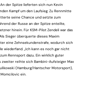
 An der Spitze lieferten sich nun Kevin
enden Kampf um den Laufsieg. Zu Rennmitte
itterte seine Chance und setzte zum
hrend der Russe an der Spitze enteilte,
tzner hinein. Für KSM-Pilot Zendeli war das
 Als Sieger überquerte dieses Maxim
päter eine Zehnsekundenstrafe, wodurch sich
le wiederfand. „Ich kann es noch gar nicht
 zum Rennsport dazu. Ein wirklich guter
s zweiter reihte sich Bambini-Aufsteiger Max
Kulikowski (Hamburg/Hantscher Motorsport),
Momcilovic ein.