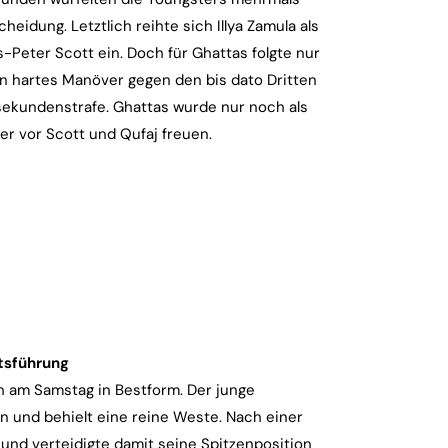
idung. Letztlich reihte sich Illya Zamula als
-Peter Scott ein. Doch für Ghattas folgte nur
in hartes Manöver gegen den bis dato Dritten
ekundenstrafe. Ghattas wurde nur noch als
er vor Scott und Qufaj freuen.
ftsführung
h am Samstag in Bestform. Der junge
n und behielt eine reine Weste. Nach einer
n und verteidigte damit seine Spitzenposition