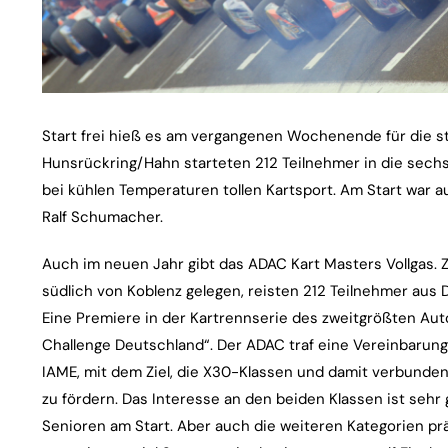
Start frei hieß es am vergangenen Wochenende für die s
Hunsrückring/Hahn starteten 212 Teilnehmer in die sech
bei kühlen Temperaturen tollen Kartsport. Am Start war 
Ralf Schumacher.
Auch im neuen Jahr gibt das ADAC Kart Masters Vollgas. Z
südlich von Koblenz gelegen, reisten 212 Teilnehmer au
Eine Premiere in der Kartrennserie des zweitgrößten Auto
Challenge Deutschland“. Der ADAC traf eine Vereinbarung
IAME, mit dem Ziel, die X30-Klassen und damit verbunden
zu fördern. Das Interesse an den beiden Klassen ist sehr
Senioren am Start. Aber auch die weiteren Kategorien pr