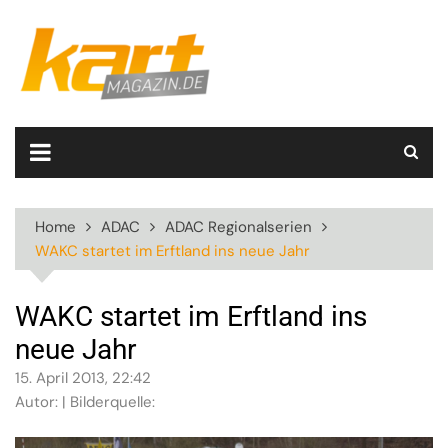
Skip
to
content
Home
ADAC
ADAC Regionalserien
WAKC startet im Erftland ins neue Jahr
WAKC startet im Erftland ins
neue Jahr
15. April 2013, 22:42
Autor: | Bilderquelle: