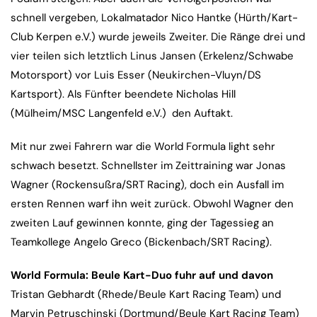
schnell vergeben, Lokalmatador Nico Hantke (Hürth/Kart-
Club Kerpen e.V.) wurde jeweils Zweiter. Die Ränge drei und
vier teilen sich letztlich Linus Jansen (Erkelenz/Schwabe
Motorsport) vor Luis Esser (Neukirchen-Vluyn/DS
Kartsport). Als Fünfter beendete Nicholas Hill
(Mülheim/MSC Langenfeld e.V.) den Auftakt.
Mit nur zwei Fahrern war die World Formula light sehr
schwach besetzt. Schnellster im Zeittraining war Jonas
Wagner (Rockensußra/SRT Racing), doch ein Ausfall im
ersten Rennen warf ihn weit zurück. Obwohl Wagner den
zweiten Lauf gewinnen konnte, ging der Tagessieg an
Teamkollege Angelo Greco (Bickenbach/SRT Racing).
World Formula: Beule Kart-Duo fuhr auf und davon
Tristan Gebhardt (Rhede/Beule Kart Racing Team) und
Marvin Petruschinski (Dortmund/Beule Kart Racing Team)