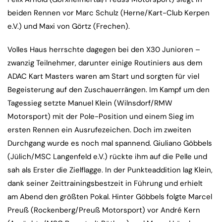
beiden Rennen vor Marc Schulz (Herne/Kart-Club Kerpen
e.V.) und Maxi von Görtz (Frechen).
Volles Haus herrschte dagegen bei den X30 Junioren –
zwanzig Teilnehmer, darunter einige Routiniers aus dem
ADAC Kart Masters waren am Start und sorgten für viel
Begeisterung auf den Zuschauerrängen. Im Kampf um den
Tagessieg setzte Manuel Klein (Wilnsdorf/RMW
Motorsport) mit der Pole-Position und einem Sieg im
ersten Rennen ein Ausrufezeichen. Doch im zweiten
Durchgang wurde es noch mal spannend. Giuliano Göbbels
(Jülich/MSC Langenfeld e.V.) rückte ihm auf die Pelle und
sah als Erster die Zielflagge. In der Punkteaddition lag Klein,
dank seiner Zeittrainingsbestzeit in Führung und erhielt
am Abend den größten Pokal. Hinter Göbbels folgte Marcel
Preuß (Rockenberg/Preuß Motorsport) vor André Kern