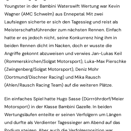
Youngster in der Bambini Waterswift Wertung war Kevin
Wagner (AMC Schwelm) aus Ennepetal. Mit zwei
Laufsiegen sicherte er sich den Tagessieg und reist als
Meisterschaftsführender zum nächsten Rennen. Einfach
hatte er es jedoch nicht, seine Konkurrenz hing ihm in
beiden Rennen dicht im Nacken, doch er wusste die
Angriffe gekonnt abzuweisen und verwies Jan-Lukas Keil
(Rommerskirchen/Solgat Motorsport), Luka-Max Pierschke
(Zwingenberg/Solgat Motorsport), Deniz Mohr
(Dortmund/Dischner Racing) und Mika Rausch
(Ahlen/Rausch Racing Team) auf die weiteren Plätze.
Ein einfaches Spiel hatte Hugo Sasse (Dürrröhrdorf/Meier
Motorsport) in der Klasse Bambini Gazelle. In beiden
Wertungsläufen enteilte er seinen Verfolgern um Längen
und durfte als Verdienter Tagessieger am Abend auf das
Podium steigen. Aber auch die Verfolgerposition war