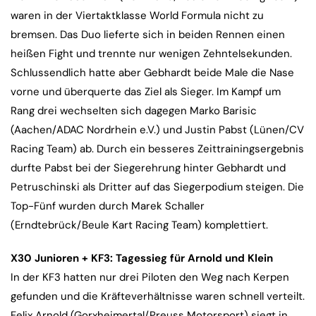
waren in der Viertaktklasse World Formula nicht zu
bremsen. Das Duo lieferte sich in beiden Rennen einen
heißen Fight und trennte nur wenigen Zehntelsekunden.
Schlussendlich hatte aber Gebhardt beide Male die Nase
vorne und überquerte das Ziel als Sieger. Im Kampf um
Rang drei wechselten sich dagegen Marko Barisic
(Aachen/ADAC Nordrhein e.V.) und Justin Pabst (Lünen/CV
Racing Team) ab. Durch ein besseres Zeittrainingsergebnis
durfte Pabst bei der Siegerehrung hinter Gebhardt und
Petruschinski als Dritter auf das Siegerpodium steigen. Die
Top-Fünf wurden durch Marek Schaller
(Erndtebrück/Beule Kart Racing Team) komplettiert.
X30 Junioren + KF3: Tagessieg für Arnold und Klein
In der KF3 hatten nur drei Piloten den Weg nach Kerpen
gefunden und die Kräfteverhältnisse waren schnell verteilt.
Felix Arnold (Gorxheimertal/Preuss Motorsport) siegt in