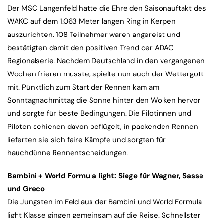
Der MSC Langenfeld hatte die Ehre den Saisonauftakt des
WAKC auf dem 1.063 Meter langen Ring in Kerpen
auszurichten. 108 Teilnehmer waren angereist und
bestätigten damit den positiven Trend der ADAC
Regionalserie. Nachdem Deutschland in den vergangenen
Wochen frieren musste, spielte nun auch der Wettergott
mit. Pünktlich zum Start der Rennen kam am
Sonntagnachmittag die Sonne hinter den Wolken hervor
und sorgte für beste Bedingungen. Die Pilotinnen und
Piloten schienen davon beflügelt, in packenden Rennen
lieferten sie sich faire Kämpfe und sorgten für
hauchdünne Rennentscheidungen.
Bambini + World Formula light: Siege für Wagner, Sasse
und Greco
Die Jüngsten im Feld aus der Bambini und World Formula
light Klasse gingen gemeinsam auf die Reise. Schnellster