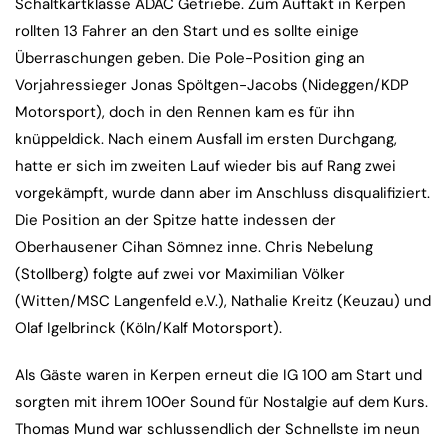
Schaltkartklasse ADAC Getriebe. Zum Auftakt in Kerpen
rollten 13 Fahrer an den Start und es sollte einige
Überraschungen geben. Die Pole-Position ging an
Vorjahressieger Jonas Spöltgen-Jacobs (Nideggen/KDP
Motorsport), doch in den Rennen kam es für ihn
knüppeldick. Nach einem Ausfall im ersten Durchgang,
hatte er sich im zweiten Lauf wieder bis auf Rang zwei
vorgekämpft, wurde dann aber im Anschluss disqualifiziert.
Die Position an der Spitze hatte indessen der
Oberhausener Cihan Sömnez inne. Chris Nebelung
(Stollberg) folgte auf zwei vor Maximilian Völker
(Witten/MSC Langenfeld e.V.), Nathalie Kreitz (Keuzau) und
Olaf Igelbrinck (Köln/Kalf Motorsport).
Als Gäste waren in Kerpen erneut die IG 100 am Start und
sorgten mit ihrem 100er Sound für Nostalgie auf dem Kurs.
Thomas Mund war schlussendlich der Schnellste im neun