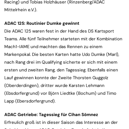
Racing) und Tobias Holzhäuser (Rinzenberg/ADAC
Mittelrhein e.V.).
ADAC 125: Routinier Dumke gewinnt
Die ADAC 125 waren fest in der Hand des DS Kartsport
Teams. Alle fünf Teilnehmer starteten mit der Kombination
Mach1-IAME und machten das Rennen zu einem
Markenpokal. Die besten Karten hatte Udo Dumke (Marl),
nach Rang drei im Qualifying sicherte er sich mit einem
ersten und zweiten Rang, den Tagessieg. Ebenfalls einen
Lauf gewinnen konnte der Zweite Thorsten Guggolz
(Oberderdingen), dritter wurde Karsten Lehmann
(Ebsdorfergrund) vor Björn Liedtke (Bochum) und Timo
Lapp (Ebersdorfergrund).
ADAC Getriebe: Tagessieg für Cihan Sömnez
Erfreulich groß ist in dieser Saison das Interesse an der