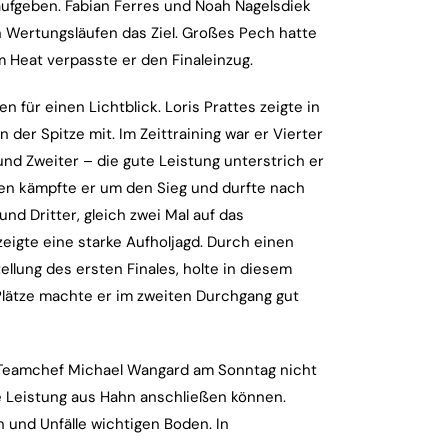
aufgeben. Fabian Ferres und Noah Nagelsdiek
en Wertungsläufen das Ziel. Großes Pech hatte
 Heat verpasste er den Finaleinzug.
für einen Lichtblick. Loris Prattes zeigte in
er Spitze mit. Im Zeittraining war er Vierter
nd Zweiter – die gute Leistung unterstrich er
nen kämpfte er um den Sieg und durfte nach
d Dritter, gleich zwei Mal auf das
eigte eine starke Aufholjagd. Durch einen
tellung des ersten Finales, holte in diesem
lätze machte er im zweiten Durchgang gut
 Teamchef Michael Wangard am Sonntag nicht
le Leistung aus Hahn anschließen können.
 und Unfälle wichtigen Boden. In