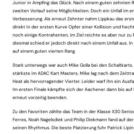
Junior in Ampfing das Glück. Nach einem guten zehnten Ran
zweiten Vorlauf seine Möglichkeiten. Doch ein Unfall im 
Verbesserung. Als erneut Zehnter nahm Lippkau das erste 
direkt in der ersten Kurve Opfer einer Kollision und hec
noch einige Kontrahenten, im Ziel reichte es aber nur zu P
diesmal schied er jedoch direkt nach einem Unfall aus. In
auf einem guten vierten Rang.
Stark unterwegs war auch Mike Golla bei den Schaltkarts. 
stärkste im ADAC Kart Masters. Mike lag nach dem Zeittra
Heat als hervorragender Vierter. Leider warf ihn ein Ausfa
Im ersten Finale kämpfte sich der Aachener dann bis auf 
erneut vorzeitig beenden.
Zu den Favoriten zählte das Team in der Klasse X30 Senior
Ferres, Noah Nagelsdiek und Philip Diekmann fand auf der
seinen Rhythmus. Die beste Platzierung fuhr Patrick Lipins