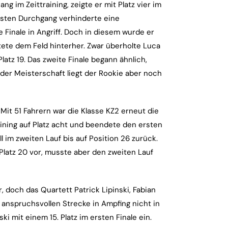
g im Zeittraining, zeigte er mit Platz vier im
ersten Durchgang verhinderte eine
Finale in Angriff. Doch in diesem wurde er
htete dem Feld hinterher. Zwar überholte Luca
latz 19. Das zweite Finale begann ähnlich,
 der Meisterschaft liegt der Rookie aber noch
Mit 51 Fahrern war die Klasse KZ2 erneut die
ining auf Platz acht und beendete den ersten
ll im zweiten Lauf bis auf Position 26 zurück.
Platz 20 vor, musste aber den zweiten Lauf
, doch das Quartett Patrick Lipinski, Fabian
 anspruchsvollen Strecke in Ampfing nicht in
ki mit einem 15. Platz im ersten Finale ein.