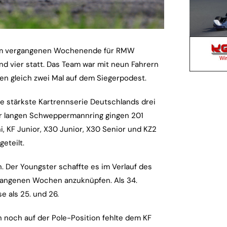
s am vergangenen Wochenende für RMW
nd vier statt. Das Team war mit neun Fahrern
ren gleich zwei Mal auf dem Siegerpodest.
e stärkste Kartrennserie Deutschlands drei
r langen Schweppermannring gingen 201
, KF Junior, X30 Junior, X30 Senior und KZ2
eteilt.
n. Der Youngster schaffte es im Verlauf des
gangenen Wochen anzuknüpfen. Als 34.
e als 25. und 26.
n noch auf der Pole-Position fehlte dem KF