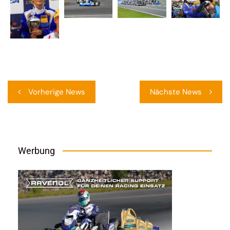
Beitragsnavigation
Vorherige News
Nächste News
Werbung