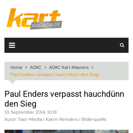
Skip
to
content
Home
ADAC
ADAC Kart Masters
Paul Enders verpasst hauchdünn den Sieg
Paul Enders verpasst hauchdünn
den Sieg
10. September 2014, 10:18
Autor: Fast-Media | Katrin Reinders | Bilderquelle: