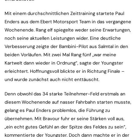
Mit einem durchschnittlichen Zeittraining startete Paul
Enders aus dem Ebert Motorsport Team in das vergangene
Wochenende. Rang elf spiegelte weder seine Erwartungen,
noch seine aktuellen Leistungen wider. Eine deutliche
Verbesserung zeigte der Bambini-Pilot aus Salmtal in den
beiden Vorläufen. Mit zwei Mal Rang fünf „war meine
Kartwelt dann wieder in Ordnung“, sagte der Youngster
erleichtert. Hoffnungsvoll blickte er in Richtung Finale –
und wurde zunächst auch nicht enttäuscht.
Denn obwohl das 34 starke Teilnehmer-Feld erstmals an
diesem Wochenende auf nasser Fahrbahn starten musste,
gelang es Paul Enders problemlos, die Führung zu
übernehmen. Mit Bravour fuhr er seine Stärken voll aus,
„ein echt gutes Gefühl an der Spitze des Feldes zu sein“,
kommentierte der Youngster. Doch dann machte er in der