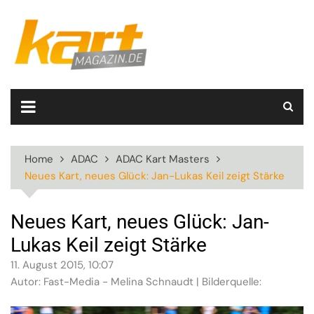
Skip
to
content
Home
ADAC
ADAC Kart Masters
Neues Kart, neues Glück: Jan-Lukas Keil zeigt Stärke
Neues Kart, neues Glück: Jan-
Lukas Keil zeigt Stärke
11. August 2015, 10:07
Autor: Fast-Media - Melina Schnaudt | Bilderquelle: