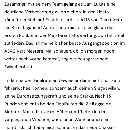
Zusammen mit seinem Team gelang es Jan-Lukas eine
deutliche Verbesserung zu erreichen. In den Heats
kämpfte er sich auf Position sechs und 13 vor. Damit war er
am Samstagabend Achter und kassierte so gleich die
ersten Punkte in der Meisterschaftswertung. „Ich bin total
zufrieden. Das ist meine bisher beste Ausgangsposition im
ADAC Kart Masters. Mal schauen, ob ich morgen noch
weiter nach vorne komme“, zog der Youngster sein
Zwischenfazit.
In den beiden Finalrennen bewies er dann nicht nur sein
fahrerisches Können, sondern auch seinen Siegeswillen,
seine Durchsetzungskraft und seine Stärke. Nach 15
Runden sah er in beiden Finalläufen die Zielflagge als
Siebter. „Nach den vielen Höhen und Tiefen in den
vergangenen Wochen, war dieses Wochenende ein
Lichtblick. Ich habe mich schnell an das neue Chassis