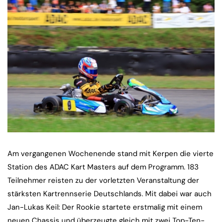
Am vergangenen Wochenende stand mit Kerpen die vierte
Station des ADAC Kart Masters auf dem Programm. 183
Teilnehmer reisten zu der vorletzten Veranstaltung der
stärksten Kartrennserie Deutschlands. Mit dabei war auch
Jan-Lukas Keil: Der Rookie startete erstmalig mit einem
neuen Chassis und überzeugte gleich mit zwei Top-Ten-