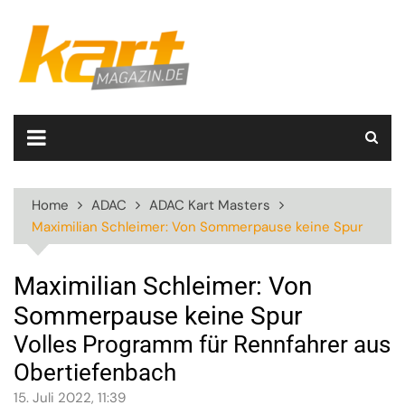
Skip
to
content
Home
ADAC
ADAC Kart Masters
Maximilian Schleimer: Von Sommerpause keine Spur
Maximilian Schleimer: Von
Sommerpause keine Spur
Volles Programm für Rennfahrer aus
Obertiefenbach
15. Juli 2022, 11:39