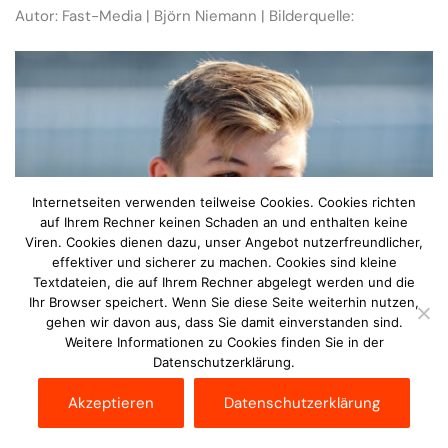
Autor: Fast-Media | Björn Niemann | Bilderquelle:
Internetseiten verwenden teilweise Cookies. Cookies richten
auf Ihrem Rechner keinen Schaden an und enthalten keine
Viren. Cookies dienen dazu, unser Angebot nutzerfreundlicher,
effektiver und sicherer zu machen. Cookies sind kleine
Textdateien, die auf Ihrem Rechner abgelegt werden und die
Ihr Browser speichert. Wenn Sie diese Seite weiterhin nutzen,
gehen wir davon aus, dass Sie damit einverstanden sind.
Weitere Informationen zu Cookies finden Sie in der
Datenschutzerklärung.
Maximilian Schleimer gibt auch in seiner eigentlichen
Sommerpause Vollgas. Neben Gaststarts zur Vorbereitung
Akzeptieren
Datenschutzerklärung
aufs Weltfinale, nahm er auch erstmals in einem GT4-