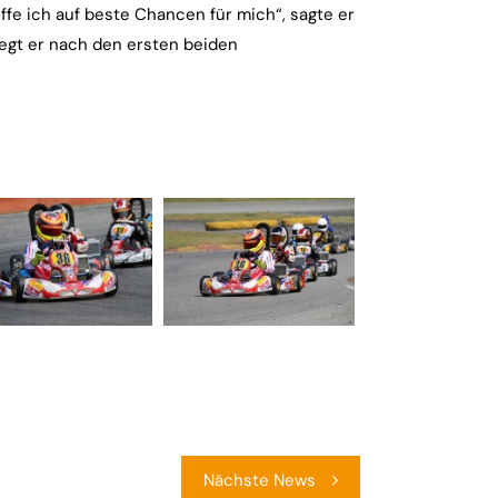
ffe ich auf beste Chancen für mich“, sagte er
egt er nach den ersten beiden
Nächste News