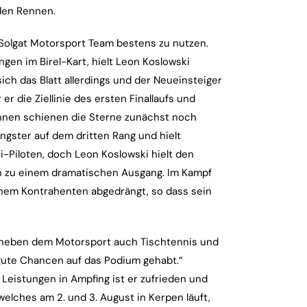
alen Rennen.
Solgat Motorsport Team bestens zu nutzen.
gen im Birel-Kart, hielt Leon Koslowski
ch das Blatt allerdings und der Neueinsteiger
r die Ziellinie des ersten Finallaufs und
Rennen schienen die Sterne zunächst noch
ungster auf dem dritten Rang und hielt
-Piloten, doch Leon Koslowski hielt den
ch zu einem dramatischen Ausgang. Im Kampf
inem Kontrahenten abgedrängt, so dass sein
der neben dem Motorsport auch Tischtennis und
 gute Chancen auf das Podium gehabt.“
 Leistungen in Ampfing ist er zufrieden und
welches am 2. und 3. August in Kerpen läuft,