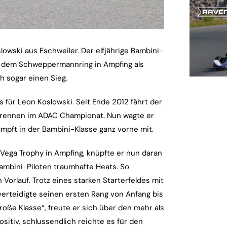
wski aus Eschweiler. Der elfjährige Bambini-
f dem Schweppermannring in Ampfing als
h sogar einen Sieg.
 für Leon Koslowski. Seit Ende 2012 fährt der
strennen im ADAC Championat. Nun wagte er
ämpft in der Bambini-Klasse ganz vorne mit.
Vega Trophy in Ampfing, knüpfte er nun daran
 Bambini-Piloten traumhafte Heats. So
orlauf. Trotz eines starken Starterfeldes mit
verteidigte seinen ersten Rang von Anfang bis
roße Klasse“, freute er sich über den mehr als
ositiv, schlussendlich reichte es für den