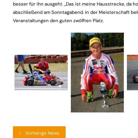
besser für ihn ausgeht. „Das ist meine Hausstrecke, da ho
abschließend am Sonntagabend. In der Meisterschaft bel
Veranstaltungen den guten zwölften Platz.
Beitragsnavigation
Vorherige News