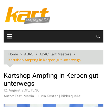
Skip
to
content
Home
ADAC
ADAC Kart Masters
Kartshop Ampfing in Kerpen gut unterwegs
Kartshop Ampfing in Kerpen gut
unterwegs
12. August 2015, 15:36
Autor: Fast-Media - Luca Köster | Bilderquelle: