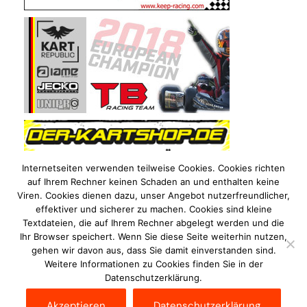
Internetseiten verwenden teilweise Cookies. Cookies richten
auf Ihrem Rechner keinen Schaden an und enthalten keine
Viren. Cookies dienen dazu, unser Angebot nutzerfreundlicher,
effektiver und sicherer zu machen. Cookies sind kleine
Textdateien, die auf Ihrem Rechner abgelegt werden und die
Ihr Browser speichert. Wenn Sie diese Seite weiterhin nutzen,
gehen wir davon aus, dass Sie damit einverstanden sind.
Weitere Informationen zu Cookies finden Sie in der
Datenschutzerklärung.
Impressum
Datenschutzerklärung
Disclaimer
Akzeptieren
Datenschutzerklärung