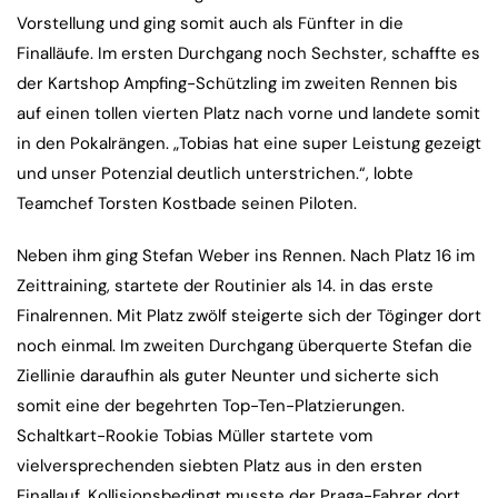
Vorstellung und ging somit auch als Fünfter in die
Finalläufe. Im ersten Durchgang noch Sechster, schaffte es
der Kartshop Ampfing-Schützling im zweiten Rennen bis
auf einen tollen vierten Platz nach vorne und landete somit
in den Pokalrängen. „Tobias hat eine super Leistung gezeigt
und unser Potenzial deutlich unterstrichen.“, lobte
Teamchef Torsten Kostbade seinen Piloten.
Neben ihm ging Stefan Weber ins Rennen. Nach Platz 16 im
Zeittraining, startete der Routinier als 14. in das erste
Finalrennen. Mit Platz zwölf steigerte sich der Töginger dort
noch einmal. Im zweiten Durchgang überquerte Stefan die
Ziellinie daraufhin als guter Neunter und sicherte sich
somit eine der begehrten Top-Ten-Platzierungen.
Schaltkart-Rookie Tobias Müller startete vom
vielversprechenden siebten Platz aus in den ersten
Finallauf. Kollisionsbedingt musste der Praga-Fahrer dort