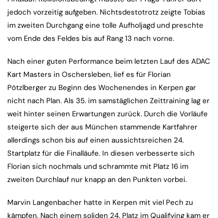
jedoch vorzeitig aufgeben. Nichtsdestotrotz zeigte Tobias
im zweiten Durchgang eine tolle Aufholjagd und preschte
vom Ende des Feldes bis auf Rang 13 nach vorne.
Nach einer guten Performance beim letzten Lauf des ADAC
Kart Masters in Oschersleben, lief es für Florian
Pötzlberger zu Beginn des Wochenendes in Kerpen gar
nicht nach Plan. Als 35. im samstäglichen Zeittraining lag er
weit hinter seinen Erwartungen zurück. Durch die Vorläufe
steigerte sich der aus München stammende Kartfahrer
allerdings schon bis auf einen aussichtsreichen 24.
Startplatz für die Finalläufe. In diesen verbesserte sich
Florian sich nochmals und schrammte mit Platz 16 im
zweiten Durchlauf nur knapp an den Punkten vorbei.
Marvin Langenbacher hatte in Kerpen mit viel Pech zu
kämpfen. Nach einem soliden 24. Platz im Qualifying kam er