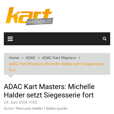
Skip
to
content
Home
ADAC
ADAC Kart Masters
ADAC Kart Masters: Michelle Halder setzt Siegesserie
fort
ADAC Kart Masters: Michelle
Halder setzt Siegesserie fort
24. Juni 2014, 11:50
Autor: Manuela Halder | Bilderquelle: