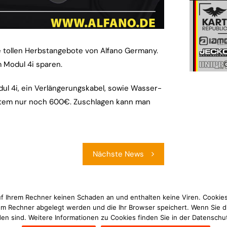
ie tollen Herbstangebote von Alfano Germany.
 Modul 4i sparen.
l 4i, ein Verlängerungskabel, sowie Wasser-
stem nur noch 600€. Zuschlagen kann man
Nächste News
uf Ihrem Rechner keinen Schaden an und enthalten keine Viren. Cookies
rem Rechner abgelegt werden und die Ihr Browser speichert. Wenn Sie d
en sind. Weitere Informationen zu Cookies finden Sie in der Datenschu