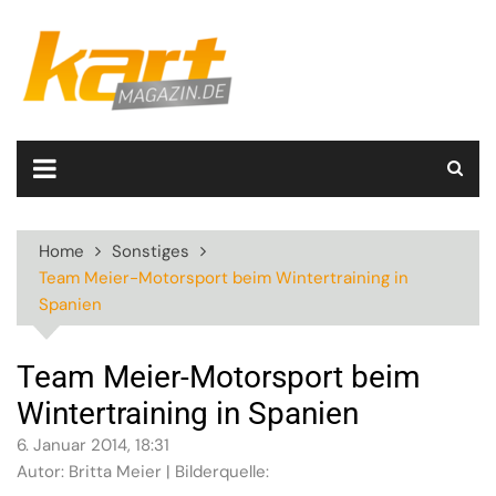
Skip
to
content
Home
Sonstiges
Team Meier-Motorsport beim Wintertraining in
Spanien
Team Meier-Motorsport beim
Wintertraining in Spanien
6. Januar 2014, 18:31
Autor: Britta Meier | Bilderquelle: