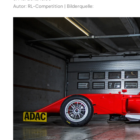
Autor: RL-Competition | Bilderquelle: