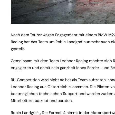
Nach dem Tourenwagen Engagement mit einem BMW M235 
Racing hat das Team um Robin Landgraf nunmehr auch die
gestellt.
Gemeinsam mit dem Team Lechner Racing möchte sich R
engagieren und damit sein ganzheitliches Förder- und B
RL-Competition wird nicht selbst als Team auftreten, s
Lechner Racing aus Österreich zusammen. Die Piloten vo
bestmöglichen technischen Support und werden zudem zu
Mitarbeitern betreut und beraten.
Robin Landgraf: „ Die Formel 4 nimmt in der Motorsportw