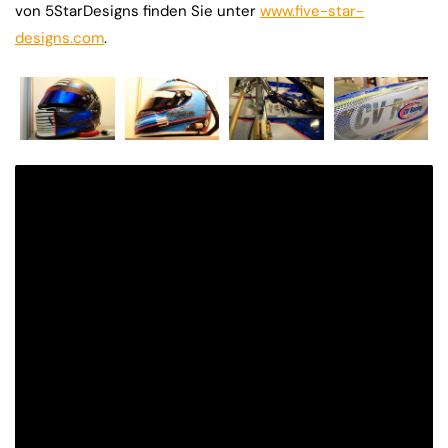
von 5StarDesigns finden Sie unter
www.five-star-
designs.com
.