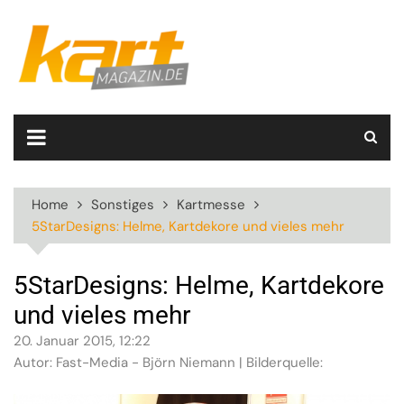
Skip
to
content
Home
Sonstiges
Kartmesse
5StarDesigns: Helme, Kartdekore und vieles mehr
5StarDesigns: Helme, Kartdekore
und vieles mehr
20. Januar 2015, 12:22
Autor: Fast-Media - Björn Niemann | Bilderquelle: