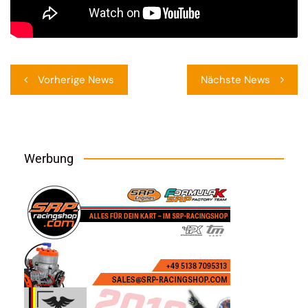
Beitragsnavigation
Vorherige News
Nächste News
Werbung