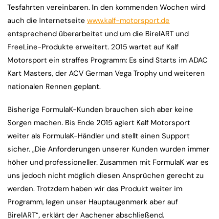
Tesfahrten vereinbaren. In den kommenden Wochen wird
auch die Internetseite
www.kalf-motorsport.de
entsprechend überarbeitet und um die BirelART und
FreeLine-Produkte erweitert. 2015 wartet auf Kalf
Motorsport ein straffes Programm: Es sind Starts im ADAC
Kart Masters, der ACV German Vega Trophy und weiteren
nationalen Rennen geplant.
Bisherige FormulaK-Kunden brauchen sich aber keine
Sorgen machen. Bis Ende 2015 agiert Kalf Motorsport
weiter als FormulaK-Händler und stellt einen Support
sicher. „Die Anforderungen unserer Kunden wurden immer
höher und professioneller. Zusammen mit FormulaK war es
uns jedoch nicht möglich diesen Ansprüchen gerecht zu
werden. Trotzdem haben wir das Produkt weiter im
Programm, legen unser Hauptaugenmerk aber auf
BirelART“, erklärt der Aachener abschließend.