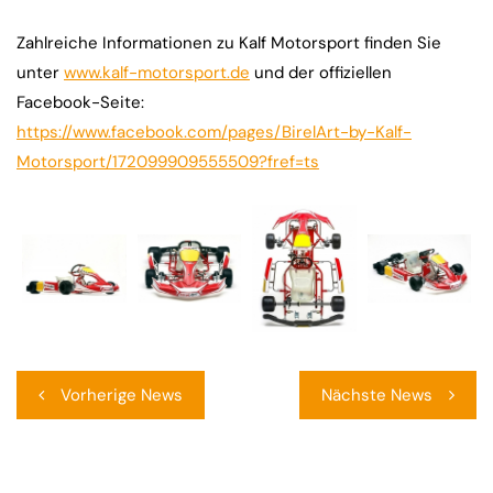
Zahlreiche Informationen zu Kalf Motorsport finden Sie
unter
www.kalf-motorsport.de
und der offiziellen
Facebook-Seite:
https://www.facebook.com/pages/BirelArt-by-Kalf-
Motorsport/172099909555509?fref=ts
Beitragsnavigation
Vorherige News
Nächste News