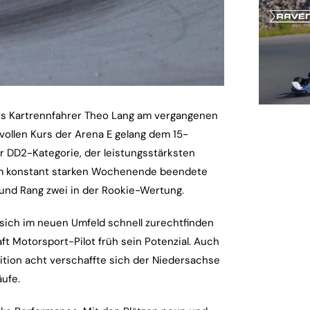
es Kartrennfahrer Theo Lang am vergangenen
llen Kurs der Arena E gelang dem 15-
er DD2-Kategorie, der leistungsstärksten
em konstant starken Wochenende beendete
 und Rang zwei in der Rookie-Wertung.
 sich im neuen Umfeld schnell zurechtfinden
t Motorsport-Pilot früh sein Potenzial. Auch
osition acht verschaffte sich der Niedersachse
ufe.