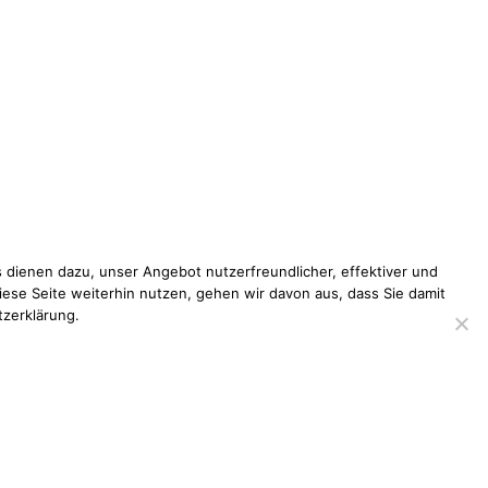
 dienen dazu, unser Angebot nutzerfreundlicher, effektiver und
iese Seite weiterhin nutzen, gehen wir davon aus, dass Sie damit
tzerklärung.
pressum
Datenschutzerklärung
Disclaimer
Kontakt