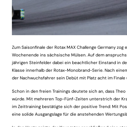
Zum Saisonfinale der Rotax MAX Challenge Germany zog 
Wochenende ins sächsische Mülsen. Auf dem anspruchsvo
jährigen Steinfelder dabei ein beachtlicher Einstand in d
Klasse innerhalb der Rotax-Monobrand-Serie. Nach ein
der Nachwuchsfahrer sein Debüt mit Platz acht im Finale
Schon in den freien Trainings deutete sich an, dass Theo
würde. Mit mehreren Top-Fünf-Zeiten unterstrich der Kraf
im Zeittraining bestätigte sich der positive Trend: Mit P
eine solide Ausgangslage für die anstehenden Wertungslä