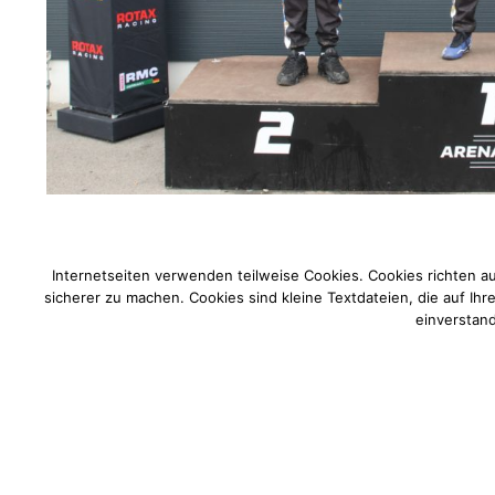
Beitragsnavigation
Internetseiten verwenden teilweise Cookies. Cookies richten a
Vorherige News
sicherer zu machen. Cookies sind kleine Textdateien, die auf Ih
einverstand