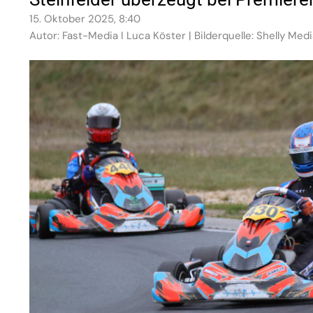
15. Oktober 2025, 8:40
Autor: Fast-Media I Luca Köster | Bilderquelle: Shelly Med