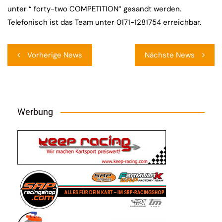
unter “ forty-two COMPETITION“ gesandt werden.
Telefonisch ist das Team unter 0171-1281754 erreichbar.
Beitragsnavigation
Vorherige News
Nächste News
Werbung