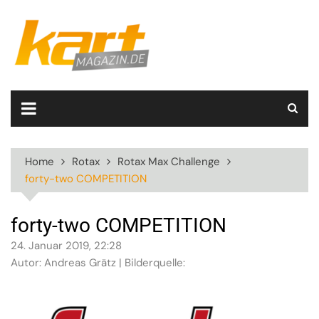
Skip
to
content
Home
Rotax
Rotax Max Challenge
forty-two COMPETITION
forty-two COMPETITION
24. Januar 2019, 22:28
Autor: Andreas Grätz | Bilderquelle: