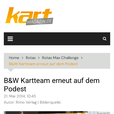
Skip
to
content
Home
Rotax
Rotax Max Challenge
B&W Kartteam erneut auf dem Podest
B&W Kartteam erneut auf dem
Podest
21. Mai 2014, 10:45
Autor: Rimo Verlag | Bilderquelle: