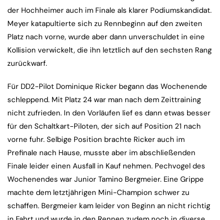
der Hochheimer auch im Finale als klarer Podiumskandidat.
Meyer katapultierte sich zu Rennbeginn auf den zweiten
Platz nach vorne, wurde aber dann unverschuldet in eine
Kollision verwickelt, die ihn letztlich auf den sechsten Rang
zurückwarf.
Für DD2-Pilot Dominique Ricker begann das Wochenende
schleppend. Mit Platz 24 war man nach dem Zeittraining
nicht zufrieden. In den Vorläufen lief es dann etwas besser
für den Schaltkart-Piloten, der sich auf Position 21 nach
vorne fuhr. Selbige Position brachte Ricker auch im
Prefinale nach Hause, musste aber im abschließenden
Finale leider einen Ausfall in Kauf nehmen. Pechvogel des
Wochenendes war Junior Tamino Bergmeier. Eine Grippe
machte dem letztjährigen Mini-Champion schwer zu
schaffen. Bergmeier kam leider von Beginn an nicht richtig
in Fahrt und wurde in den Rennen zudem noch in diverse