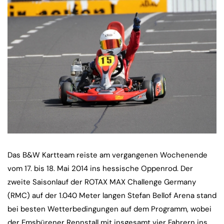
Das B&W Kartteam reiste am vergangenen Wochenende
vom 17. bis 18. Mai 2014 ins hessische Oppenrod. Der
zweite Saisonlauf der ROTAX MAX Challenge Germany
(RMC) auf der 1.040 Meter langen Stefan Bellof Arena stand
bei besten Wetterbedingungen auf dem Programm, wobei
der Emsbürener Rennstall mit insgesamt vier Fahrern ins