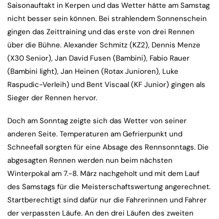
Saisonauftakt in Kerpen und das Wetter hätte am Samstag
nicht besser sein können. Bei strahlendem Sonnenschein
gingen das Zeittraining und das erste von drei Rennen
über die Bühne. Alexander Schmitz (KZ2), Dennis Menze
(X30 Senior), Jan David Fusen (Bambini), Fabio Rauer
(Bambini light), Jan Heinen (Rotax Junioren), Luke
Raspudic-Verleih) und Bent Viscaal (KF Junior) gingen als
Sieger der Rennen hervor.
Doch am Sonntag zeigte sich das Wetter von seiner
anderen Seite. Temperaturen am Gefrierpunkt und
Schneefall sorgten für eine Absage des Rennsonntags. Die
abgesagten Rennen werden nun beim nächsten
Winterpokal am 7.-8. März nachgeholt und mit dem Lauf
des Samstags für die Meisterschaftswertung angerechnet.
Startberechtigt sind dafür nur die Fahrerinnen und Fahrer
der verpassten Läufe. An den drei Läufen des zweiten