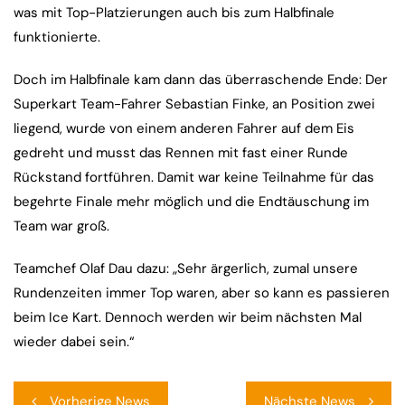
was mit Top-Platzierungen auch bis zum Halbfinale
funktionierte.
Doch im Halbfinale kam dann das überraschende Ende: Der
Superkart Team-Fahrer Sebastian Finke, an Position zwei
liegend, wurde von einem anderen Fahrer auf dem Eis
gedreht und musst das Rennen mit fast einer Runde
Rückstand fortführen. Damit war keine Teilnahme für das
begehrte Finale mehr möglich und die Endtäuschung im
Team war groß.
Teamchef Olaf Dau dazu: „Sehr ärgerlich, zumal unsere
Rundenzeiten immer Top waren, aber so kann es passieren
beim Ice Kart. Dennoch werden wir beim nächsten Mal
wieder dabei sein.“
Beitragsnavigation
Vorherige News
Nächste News