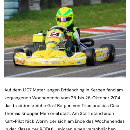
Auf dem 1.107 Meter langen Erftlandring in Kerpen fand am
vergangenen Wochenende vom 25. bis 26. Oktober 2014
das traditionsreiche Graf Berghe von Trips und das Ciao
Thomas Knopper Memorial statt. Am Start stand auch
Kart-Pilot Nick Worm, der sich am Ende des Wochenendes
in der Klasse der ROTAX Junioren einen versöhnlichen