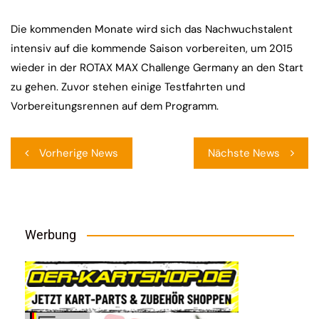
Die kommenden Monate wird sich das Nachwuchstalent
intensiv auf die kommende Saison vorbereiten, um 2015
wieder in der ROTAX MAX Challenge Germany an den Start
zu gehen. Zuvor stehen einige Testfahrten und
Vorbereitungsrennen auf dem Programm.
Beitragsnavigation
Vorherige News
Nächste News
Werbung