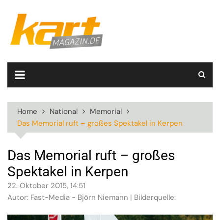
Skip
to
content
Home
National
Memorial
Das Memorial ruft – großes Spektakel in Kerpen
Das Memorial ruft – großes
Spektakel in Kerpen
22. Oktober 2015, 14:51
Autor: Fast-Media - Björn Niemann | Bilderquelle: