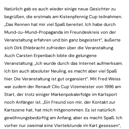
Natürlich gab es auch wieder einige neue Gesichter zu
begrüßen, die erstmals am Kistenpfennig Cup teilnahmen.
„Das Rennen hat mir viel Spaß bereitet. Ich habe durch
Mund-zu-Mund-Propaganda im Freundeskreis von der
Veranstaltung erfahren und bin ganz begeistert“, äußerte
sich Dirk Ehlebracht zufrieden über die Veranstaltung.
Auch Carsten Erpenbach lobte die gelungene
Veranstaltung. „Ich wurde durch das Internet aufmerksam.
Ich bin auch absoluter Neuling, es macht aber viel Spaß
hier. Die Veranstaltung ist gut organsiert“. Mit Fred Weiss
war zudem der Renault Clio Cup Vizemeister von 1996 am
Start, der trotz einiger Markenpokalerfolge im Kartsport
noch Anfänger ist. „Ein Freund von mir, der Kontakt zur
Kartszene hat, hat mich mitgenommen. Es ist natürlich
gewöhnungsbedürftig am Anfang, aber es macht Spaß. Ich
vorher nur zweimal eine Viertelstunde im Kart gesessen“,