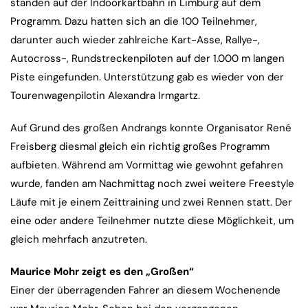
standen auf der Indoorkartbahn in Limburg auf dem
Programm. Dazu hatten sich an die 100 Teilnehmer,
darunter auch wieder zahlreiche Kart-Asse, Rallye-,
Autocross-, Rundstreckenpiloten auf der 1.000 m langen
Piste eingefunden. Unterstützung gab es wieder von der
Tourenwagenpilotin Alexandra Irmgartz.
Auf Grund des großen Andrangs konnte Organisator René
Freisberg diesmal gleich ein richtig großes Programm
aufbieten. Während am Vormittag wie gewohnt gefahren
wurde, fanden am Nachmittag noch zwei weitere Freestyle
Läufe mit je einem Zeittraining und zwei Rennen statt. Der
eine oder andere Teilnehmer nutzte diese Möglichkeit, um
gleich mehrfach anzutreten.
Maurice Mohr zeigt es den „Großen“
Einer der überragenden Fahrer an diesem Wochenende