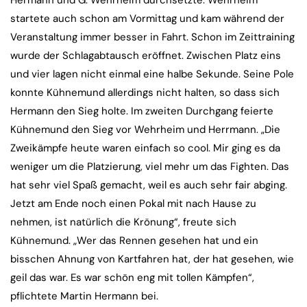
Hermann und G. Wehrheim durchsetzte. Wehrheim
startete auch schon am Vormittag und kam während der
Veranstaltung immer besser in Fahrt. Schon im Zeittraining
wurde der Schlagabtausch eröffnet. Zwischen Platz eins
und vier lagen nicht einmal eine halbe Sekunde. Seine Pole
konnte Kühnemund allerdings nicht halten, so dass sich
Hermann den Sieg holte. Im zweiten Durchgang feierte
Kühnemund den Sieg vor Wehrheim und Herrmann. „Die
Zweikämpfe heute waren einfach so cool. Mir ging es da
weniger um die Platzierung, viel mehr um das Fighten. Das
hat sehr viel Spaß gemacht, weil es auch sehr fair abging.
Jetzt am Ende noch einen Pokal mit nach Hause zu
nehmen, ist natürlich die Krönung“, freute sich
Kühnemund. „Wer das Rennen gesehen hat und ein
bisschen Ahnung von Kartfahren hat, der hat gesehen, wie
geil das war. Es war schön eng mit tollen Kämpfen“,
pflichtete Martin Hermann bei.