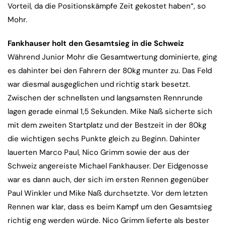
Vorteil, da die Positionskämpfe Zeit gekostet haben“, so
Mohr.
Fankhauser holt den Gesamtsieg in die Schweiz
Während Junior Mohr die Gesamtwertung dominierte, ging
es dahinter bei den Fahrern der 80kg munter zu. Das Feld
war diesmal ausgeglichen und richtig stark besetzt.
Zwischen der schnellsten und langsamsten Rennrunde
lagen gerade einmal 1,5 Sekunden. Mike Naß sicherte sich
mit dem zweiten Startplatz und der Bestzeit in der 80kg
die wichtigen sechs Punkte gleich zu Beginn. Dahinter
lauerten Marco Paul, Nico Grimm sowie der aus der
Schweiz angereiste Michael Fankhauser. Der Eidgenosse
war es dann auch, der sich im ersten Rennen gegenüber
Paul Winkler und Mike Naß durchsetzte. Vor dem letzten
Rennen war klar, dass es beim Kampf um den Gesamtsieg
richtig eng werden würde. Nico Grimm lieferte als bester