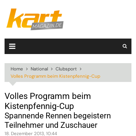
Skip
to
content
Home
National
Clubsport
Volles Programm beim Kistenpfennig-Cup
Volles Programm beim
Kistenpfennig-Cup
Spannende Rennen begeistern
Teilnehmer und Zuschauer
18. Dezember 2013, 10:44