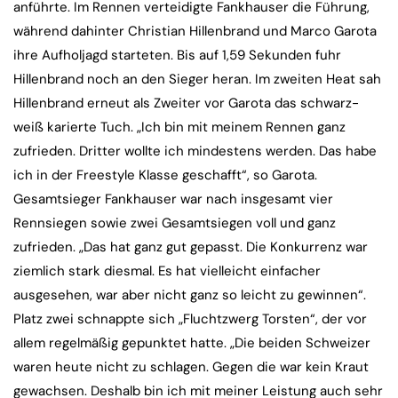
anführte. Im Rennen verteidigte Fankhauser die Führung,
während dahinter Christian Hillenbrand und Marco Garota
ihre Aufholjagd starteten. Bis auf 1,59 Sekunden fuhr
Hillenbrand noch an den Sieger heran. Im zweiten Heat sah
Hillenbrand erneut als Zweiter vor Garota das schwarz-
weiß karierte Tuch. „Ich bin mit meinem Rennen ganz
zufrieden. Dritter wollte ich mindestens werden. Das habe
ich in der Freestyle Klasse geschafft“, so Garota.
Gesamtsieger Fankhauser war nach insgesamt vier
Rennsiegen sowie zwei Gesamtsiegen voll und ganz
zufrieden. „Das hat ganz gut gepasst. Die Konkurrenz war
ziemlich stark diesmal. Es hat vielleicht einfacher
ausgesehen, war aber nicht ganz so leicht zu gewinnen“.
Platz zwei schnappte sich „Fluchtzwerg Torsten“, der vor
allem regelmäßig gepunktet hatte. „Die beiden Schweizer
waren heute nicht zu schlagen. Gegen die war kein Kraut
gewachsen. Deshalb bin ich mit meiner Leistung auch sehr