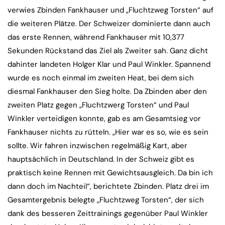
verwies Zbinden Fankhauser und „Fluchtzweg Torsten“ auf
die weiteren Plätze. Der Schweizer dominierte dann auch
das erste Rennen, während Fankhauser mit 10,377
Sekunden Rückstand das Ziel als Zweiter sah. Ganz dicht
dahinter landeten Holger Klar und Paul Winkler. Spannend
wurde es noch einmal im zweiten Heat, bei dem sich
diesmal Fankhauser den Sieg holte. Da Zbinden aber den
zweiten Platz gegen „Fluchtzwerg Torsten“ und Paul
Winkler verteidigen konnte, gab es am Gesamtsieg vor
Fankhauser nichts zu rütteln. „Hier war es so, wie es sein
sollte. Wir fahren inzwischen regelmäßig Kart, aber
hauptsächlich in Deutschland. In der Schweiz gibt es
praktisch keine Rennen mit Gewichtsausgleich. Da bin ich
dann doch im Nachteil“, berichtete Zbinden. Platz drei im
Gesamtergebnis belegte „Fluchtzweg Torsten“, der sich
dank des besseren Zeittrainings gegenüber Paul Winkler