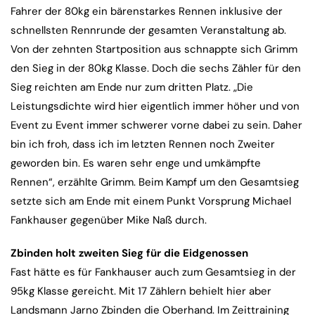
Fahrer der 80kg ein bärenstarkes Rennen inklusive der
schnellsten Rennrunde der gesamten Veranstaltung ab.
Von der zehnten Startposition aus schnappte sich Grimm
den Sieg in der 80kg Klasse. Doch die sechs Zähler für den
Sieg reichten am Ende nur zum dritten Platz. „Die
Leistungsdichte wird hier eigentlich immer höher und von
Event zu Event immer schwerer vorne dabei zu sein. Daher
bin ich froh, dass ich im letzten Rennen noch Zweiter
geworden bin. Es waren sehr enge und umkämpfte
Rennen“, erzählte Grimm. Beim Kampf um den Gesamtsieg
setzte sich am Ende mit einem Punkt Vorsprung Michael
Fankhauser gegenüber Mike Naß durch.
Zbinden holt zweiten Sieg für die Eidgenossen
Fast hätte es für Fankhauser auch zum Gesamtsieg in der
95kg Klasse gereicht. Mit 17 Zählern behielt hier aber
Landsmann Jarno Zbinden die Oberhand. Im Zeittraining