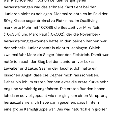
war Maurice Mohr. Schon bei den vergangenen
Veranstaltungen war das schnelle Karttalent bei den
Junioren nicht zu schlagen. Diesmal reichte es im Feld der
80kg Klasse sogar dreimal zu Platz eins. Im Qualifying
markierte Mohr mit 1.07,089 die Bestzeit vor Mike Naß
(1.07,354) und Marc Paul (1.07,502), der die November-
Veranstaltung gewonnen hatte. In den beiden Rennen war
der schnelle Junior ebenfalls nicht zu schlagen. Gleich
zweimal fuhr Mohr als Sieger über den Zielstrich. Damit war
natürlich auch der Sieg bei den Junioren vor Lukas
Lewalter und Lakus Saar in der Tasche. „Ich hatte ein
bisschen Angst, dass die Gegner mich rausschießen.
Daher bin ich im ersten Rennen extra die erste Kurve sehr
eng und vorsichtig angefahren. Die ersten Runden haben
ich dann so viel gepusht wie nur ging, um einen Vorsprung
herauszufahren. Ich habe dann gesehen, dass hinter mir
eine große Kampfgruppe war. Das war natürlich ein großer