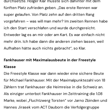
durchsetzte. Holger Klar musste sich dahinter mit dem
fünften Platz zufrieden geben. „Das erste Rennen war
super gelaufen. Von Platz zehn auf den dritten Rang
vorgefahren – was will man mehr? Im zweiten Rennen habe
ich den Start verschlafen und wurde durchgereicht.
Entweder lag es an mir oder am Kart. Es war einfach nicht
mehr drin. Ich habe dann die anderen ziehen lassen, weil
Aufhalten hätte auch nichts gebracht“, so Klar.
Fankhauser mit Maximalausbeute in der Freestyle
Klasse
Die Freestyle Klasse war dann wieder eine sichere Beute
für Michael Fankhauser. Mit der Maximalpunktezahl von 18
Zählern trat Fankhauser die Heimreise in die Schweiz an.
Als einziger unterbot Fankhauser im Zeittraining die 1.08
Marke, wobei „Fluchtzwerg Torsten“ vor Jarno Zbinden und
Hannes Jirasek vom ACT Dauborn die Verfolgergruppe