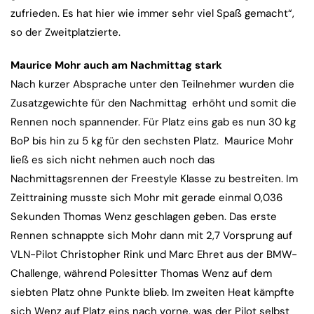
zufrieden. Es hat hier wie immer sehr viel Spaß gemacht“,
so der Zweitplatzierte.
Maurice Mohr auch am Nachmittag stark
Nach kurzer Absprache unter den Teilnehmer wurden die
Zusatzgewichte für den Nachmittag erhöht und somit die
Rennen noch spannender. Für Platz eins gab es nun 30 kg
BoP bis hin zu 5 kg für den sechsten Platz. Maurice Mohr
ließ es sich nicht nehmen auch noch das
Nachmittagsrennen der Freestyle Klasse zu bestreiten. Im
Zeittraining musste sich Mohr mit gerade einmal 0,036
Sekunden Thomas Wenz geschlagen geben. Das erste
Rennen schnappte sich Mohr dann mit 2,7 Vorsprung auf
VLN-Pilot Christopher Rink und Marc Ehret aus der BMW-
Challenge, während Polesitter Thomas Wenz auf dem
siebten Platz ohne Punkte blieb. Im zweiten Heat kämpfte
sich Wenz auf Platz eins nach vorne, was der Pilot selbst