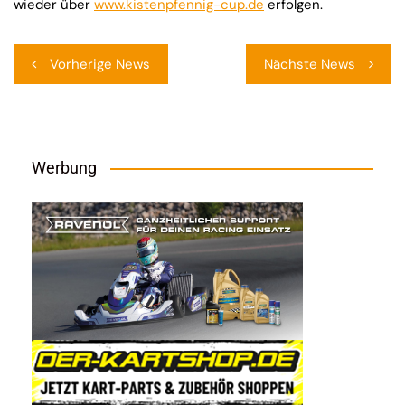
wieder über
www.kistenpfennig-cup.de
erfolgen.
Beitragsnavigation
Vorherige News
Nächste News
Werbung