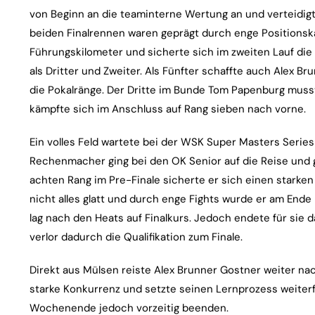
von Beginn an die teaminterne Wertung an und verteidigte 
beiden Finalrennen waren geprägt durch enge Positions
Führungskilometer und sicherte sich im zweiten Lauf die 
als Dritter und Zweiter. Als Fünfter schaffte auch Alex B
die Pokalränge. Der Dritte im Bunde Tom Papenburg musste
kämpfte sich im Anschluss auf Rang sieben nach vorne.
Ein volles Feld wartete bei der WSK Super Masters Serie
Rechenmacher ging bei den OK Senior auf die Reise und
achten Rang im Pre-Finale sicherte er sich einen starken 
nicht alles glatt und durch enge Fights wurde er am End
lag nach den Heats auf Finalkurs. Jedoch endete für sie d
verlor dadurch die Qualifikation zum Finale.
Direkt aus Mülsen reiste Alex Brunner Gostner weiter nac
starke Konkurrenz und setzte seinen Lernprozess weiter
Wochenende jedoch vorzeitig beenden.