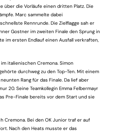
über die Vorläufe einen dritten Platz. Die
kämpfe. Marc sammelte dabei
schnellste Rennrunde. Die Zielflagge sah er
runner Gostner im zweiten Finale den Sprung in
 im ersten Endlauf einen Ausfall verkraften,
s im italienischen Cremona. Simon
 gehörte durchweg zu den Top-Ten. Mit einem
neunten Rang für das Finale. Da lief aber
e nur 20. Seine Teamkollegin Emma Felbermayr
as Pre-Finale bereits vor dem Start und sie
h Cremona. Bei den OK Junior traf er auf
fort. Nach den Heats musste er das