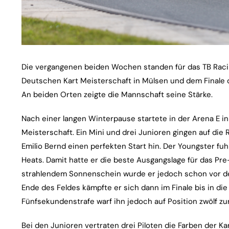
Die vergangenen beiden Wochen standen für das TB Raci
Deutschen Kart Meisterschaft in Mülsen und dem Finale
An beiden Orten zeigte die Mannschaft seine Stärke.
Nach einer langen Winterpause startete in der Arena E i
Meisterschaft. Ein Mini und drei Junioren gingen auf die 
Emilio Bernd einen perfekten Start hin. Der Youngster fuh
Heats. Damit hatte er die beste Ausgangslage für das Pre
strahlendem Sonnenschein wurde er jedoch schon vor d
Ende des Feldes kämpfte er sich dann im Finale bis in di
Fünfsekundenstrafe warf ihn jedoch auf Position zwölf zu
Bei den Junioren vertraten drei Piloten die Farben der K