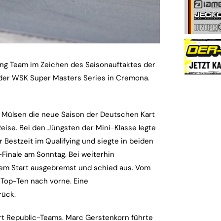
ng Team im Zeichen des Saisonauftaktes der
 der WSK Super Masters Series in Cremona.
n Mülsen die neue Saison der Deutschen Kart
Reise. Bei den Jüngsten der Mini-Klasse legte
r Bestzeit im Qualifying und siegte in beiden
-Finale am Sonntag. Bei weiterhin
em Start ausgebremst und schied aus. Vom
e Top-Ten nach vorne. Eine
rück.
art Republic-Teams. Marc Gerstenkorn führte