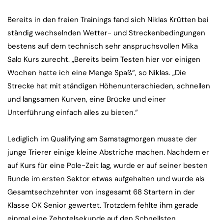
Bereits in den freien Trainings fand sich Niklas Krütten bei
ständig wechselnden Wetter- und Streckenbedingungen
bestens auf dem technisch sehr anspruchsvollen Mika
Salo Kurs zurecht. „Bereits beim Testen hier vor einigen
Wochen hatte ich eine Menge Spaß“, so Niklas. „Die
Strecke hat mit ständigen Höhenunterschieden, schnellen
und langsamen Kurven, eine Brücke und einer
Unterführung einfach alles zu bieten.“
Lediglich im Qualifying am Samstagmorgen musste der
junge Trierer einige kleine Abstriche machen. Nachdem er
auf Kurs für eine Pole-Zeit lag, wurde er auf seiner besten
Runde im ersten Sektor etwas aufgehalten und wurde als
Gesamtsechzehnter von insgesamt 68 Startern in der
Klasse OK Senior gewertet. Trotzdem fehlte ihm gerade
einmal eine Zehntelsekunde auf den Schnellsten.