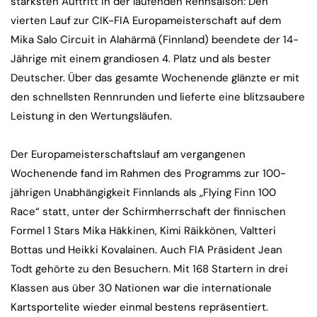
stärksten Auftritt in der laufenden Rennsaison: Den
vierten Lauf zur CIK-FIA Europameisterschaft auf dem
Mika Salo Circuit in Alahärmä (Finnland) beendete der 14-
Jährige mit einem grandiosen 4. Platz und als bester
Deutscher. Über das gesamte Wochenende glänzte er mit
den schnellsten Rennrunden und lieferte eine blitzsaubere
Leistung in den Wertungsläufen.
Der Europameisterschaftslauf am vergangenen
Wochenende fand im Rahmen des Programms zur 100-
jährigen Unabhängigkeit Finnlands als „Flying Finn 100
Race“ statt, unter der Schirmherrschaft der finnischen
Formel 1 Stars Mika Häkkinen, Kimi Räikkönen, Valtteri
Bottas und Heikki Kovalainen. Auch FIA Präsident Jean
Todt gehörte zu den Besuchern. Mit 168 Startern in drei
Klassen aus über 30 Nationen war die internationale
Kartsportelite wieder einmal bestens repräsentiert.