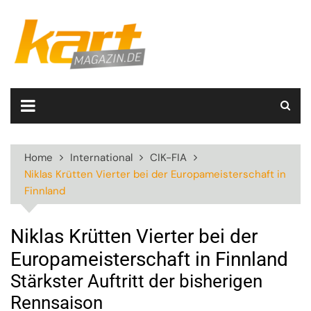
Skip
to
content
Home
International
CIK-FIA
Niklas Krütten Vierter bei der Europameisterschaft in
Finnland
Niklas Krütten Vierter bei der
Europameisterschaft in Finnland
Stärkster Auftritt der bisherigen
Rennsaison